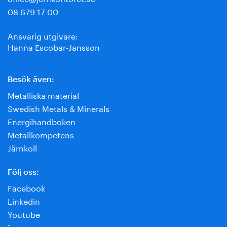
08 679 17 00
Ansvarig utgivare:
Hanna Escobar-Jansson
Besök även:
Metalliska material
Swedish Metals & Minerals
Energihandboken
Metallkompetens
Järnkoll
Följ oss:
Facebook
Linkedin
Youtube
¨