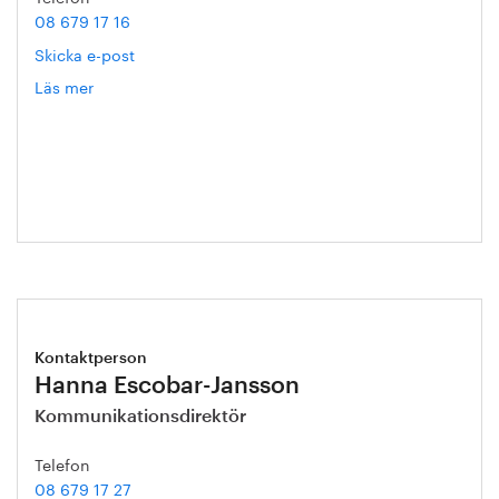
08 679 17 16
Skicka e-post
Läs mer
om
Tommy
Ekholm
Kontaktperson
Hanna Escobar-Jansson
Kommunikationsdirektör
Telefon
08 679 17 27