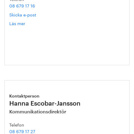
08 679 17 16
Skicka e-post
Läs mer
om
Tommy
Ekholm
Kontaktperson
Hanna Escobar-Jansson
Kommunikationsdirektör
Telefon
08 679 17 27