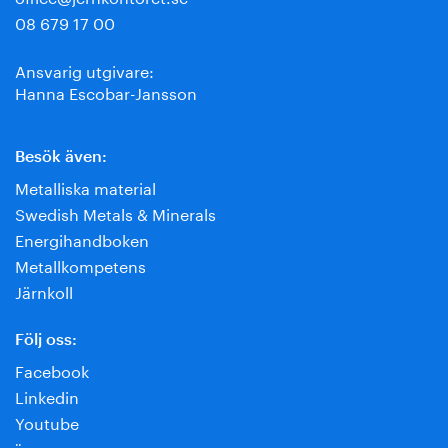
08 679 17 00
Ansvarig utgivare:
Hanna Escobar-Jansson
Besök även:
Metalliska material
Swedish Metals & Minerals
Energihandboken
Metallkompetens
Järnkoll
Följ oss:
Facebook
Linkedin
Youtube
¨