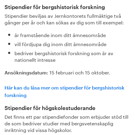
Stipendier för bergshistorisk forskning
Stipendier beviljas av Jernkontorets fullmäktige två
gånger per år och kan sökas av dig som till exempel:
är framstående inom ditt ämnesområde
vill fördjupa dig inom ditt ämnesområde
bedriver bergshistorisk forskning som är av
nationellt intresse
15 februari och 15 oktober.
Ansökningsdatum:
Här kan du läsa mer om stipendier för bergshistorisk
forskning
Stipendier för högskolestuderande
Det finns ett par stipendiefonder som erbjuder stöd till
de som bedriver studier med bergsvetenskaplig
inriktning vid vissa högskolor.