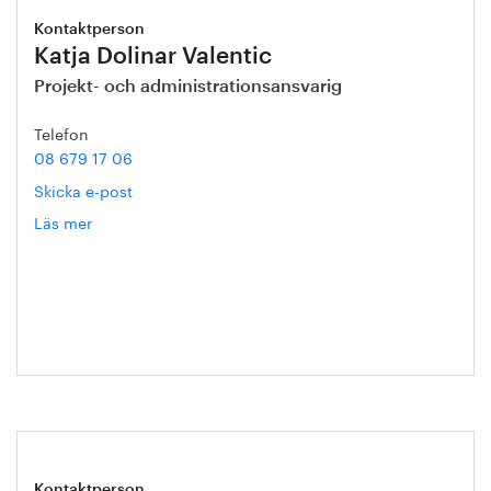
Kontaktperson
Katja Dolinar Valentic
Projekt- och administrationsansvarig
Telefon
08 679 17 06
Skicka e-post
Läs mer
om
Katja
Dolinar
Valentic
Kontaktperson