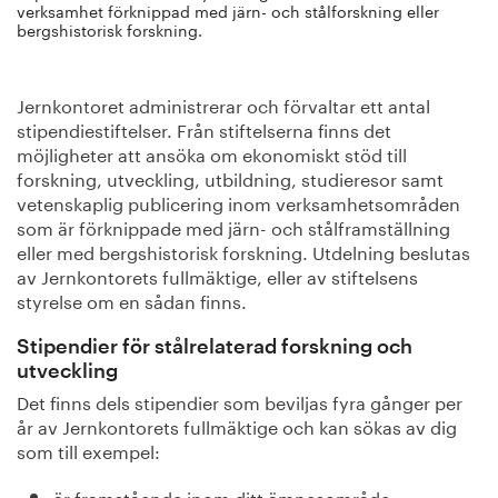
verksamhet förknippad med järn- och stålforskning eller
bergshistorisk forskning.
Jernkontoret administrerar och förvaltar ett antal
stipendiestiftelser. Från stiftelserna finns det
möjligheter att ansöka om ekonomiskt stöd till
forskning, utveckling, utbildning, studieresor samt
vetenskaplig publicering inom verksamhetsområden
som är förknippade med järn- och stålframställning
eller med bergshistorisk forskning. Utdelning beslutas
av Jernkontorets fullmäktige, eller av stiftelsens
styrelse om en sådan finns.
Stipendier för stålrelaterad forskning och
utveckling
Det finns dels stipendier som beviljas fyra gånger per
år av Jernkontorets fullmäktige och kan sökas av dig
som till exempel:
är framstående inom ditt ämnesområde