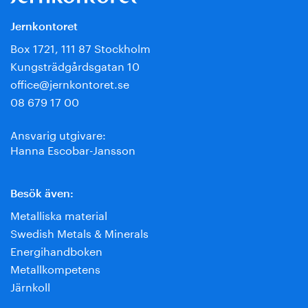
Jernkontoret
Box 1721, 111 87 Stockholm
Kungsträdgårdsgatan 10
office@jernkontoret.se
08 679 17 00
Ansvarig utgivare:
Hanna Escobar-Jansson
Besök även:
Metalliska material
Swedish Metals & Minerals
Energihandboken
Metallkompetens
Järnkoll