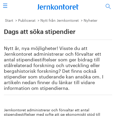
Sök
Stålindustrin
Start
Publicerat
Nytt från Jernkontoret
Nyheter
Dags att söka stipendier
Vision 2050
Forskning/utbildning
Nytt år, nya möjligheter! Visste du att
Jernkontoret administrerar och förvaltar ett
Energi/miljö
antal stipendiestiftelser som ger bidrag till
stålrelaterad forskning och utveckling eller
bergshistorisk forskning? Det finns också
Vi tycker
stipendier som studerande kan ansöka om. I
artikeln nedan finner du länkar till vidare
Publicerat
information om stipendierna.
Bildbank
Jernkontoret administrerar och förvaltar ett antal
Om oss
stipendiestiftelser med syfte att ge ekonomiskt stöd till