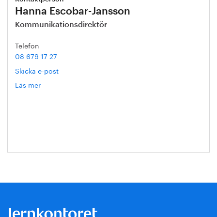
Hanna Escobar-Jansson
Kommunikationsdirektör
Telefon
08 679 17 27
Skicka e-post
Läs mer
om
Hanna
Escobar-
Jansson