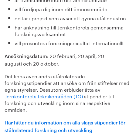
vill fördjupa dig inom ditt ämnesområde
deltar i projekt som avser att gynna stålindustrin
har anknytning till Jernkontorets gemensamma
forskningsverksamhet
vill presentera forskningsresultat internationellt
20 februari, 20 april, 20
Ansökningsdatum:
augusti och 20 oktober.
Det finns även andra stålrelaterade
forskningsstipendier att ansöka om från stiftelser med
egna styrelser. Dessutom erbjuder åtta av
Jernkontorets teknikområden (TO)
stipendier till
forskning och utveckling inom sina respektive
områden.
Här hittar du information om alla slags stipendier för
stålrelaterad forskning och utveckling