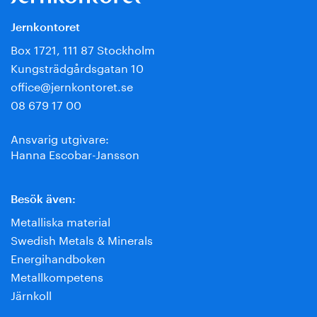
Jernkontoret
Box 1721, 111 87 Stockholm
Kungsträdgårdsgatan 10
office@jernkontoret.se
08 679 17 00
Ansvarig utgivare:
Hanna Escobar-Jansson
Besök även:
Metalliska material
Swedish Metals & Minerals
Energihandboken
Metallkompetens
Järnkoll