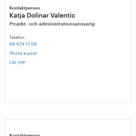
Kontaktperson
Katja Dolinar Valentic
Projekt- och administrationsansvarig
Telefon
08 679 17 06
Skicka e-post
Läs mer
om
Katja
Dolinar
Valentic
Kontaktperson