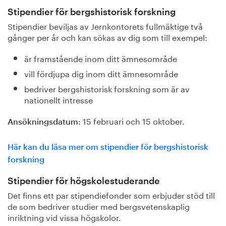
Stipendier för bergshistorisk forskning
Stipendier beviljas av Jernkontorets fullmäktige två
gånger per år och kan sökas av dig som till exempel:
är framstående inom ditt ämnesområde
vill fördjupa dig inom ditt ämnesområde
bedriver bergshistorisk forskning som är av
nationellt intresse
15 februari och 15 oktober.
Ansökningsdatum:
Här kan du läsa mer om stipendier för bergshistorisk
forskning
Stipendier för högskolestuderande
Det finns ett par stipendiefonder som erbjuder stöd till
de som bedriver studier med bergsvetenskaplig
inriktning vid vissa högskolor.