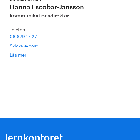
Hanna Escobar-Jansson
Kommunikationsdirektör
Telefon
08 679 17 27
Skicka e-post
Läs mer
om
Hanna
Escobar-
Jansson