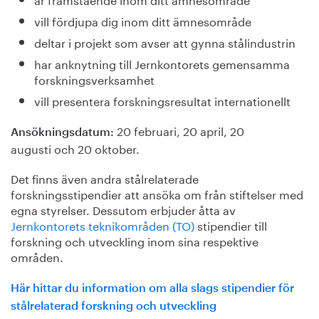
vill fördjupa dig inom ditt ämnesområde
deltar i projekt som avser att gynna stålindustrin
har anknytning till Jernkontorets gemensamma
forskningsverksamhet
vill presentera forskningsresultat internationellt
20 februari, 20 april, 20
Ansökningsdatum:
augusti och 20 oktober.
Det finns även andra stålrelaterade
forskningsstipendier att ansöka om från stiftelser med
egna styrelser. Dessutom erbjuder åtta av
Jernkontorets teknikområden (TO)
stipendier till
forskning och utveckling inom sina respektive
områden.
Här hittar du information om alla slags stipendier för
stålrelaterad forskning och utveckling