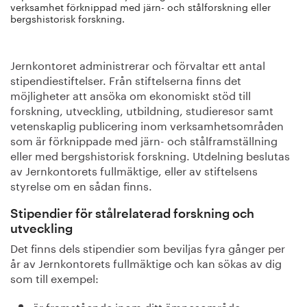
verksamhet förknippad med järn- och stålforskning eller
bergshistorisk forskning.
Jernkontoret administrerar och förvaltar ett antal
stipendiestiftelser. Från stiftelserna finns det
möjligheter att ansöka om ekonomiskt stöd till
forskning, utveckling, utbildning, studieresor samt
vetenskaplig publicering inom verksamhetsområden
som är förknippade med järn- och stålframställning
eller med bergshistorisk forskning. Utdelning beslutas
av Jernkontorets fullmäktige, eller av stiftelsens
styrelse om en sådan finns.
Stipendier för stålrelaterad forskning och
utveckling
Det finns dels stipendier som beviljas fyra gånger per
år av Jernkontorets fullmäktige och kan sökas av dig
som till exempel:
är framstående inom ditt ämnesområde