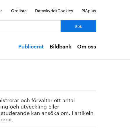
ss
Ordlista
Dataskydd/Cookies
PIAplus
Publicerat
Bildbank
Om oss
strerar och förvaltar ett antal
ning och utveckling eller
 studerande kan ansöka om. I artikeln
ierna.