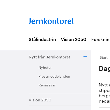
Stålindustrin
Vision 2050
Forsknin
Nytt från Jernkontoret
Start
Nyheter
Dag
Pressmeddelanden
Nytt 
Remissvar
stipe
bergs
Vision 2050
nedan