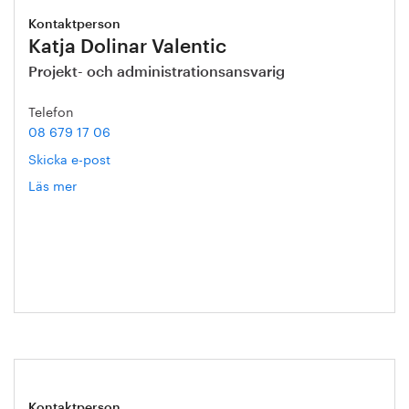
Kontaktperson
Katja Dolinar Valentic
Projekt- och administrationsansvarig
Telefon
08 679 17 06
Skicka e-post
Läs mer
om
Katja
Dolinar
Valentic
Kontaktperson