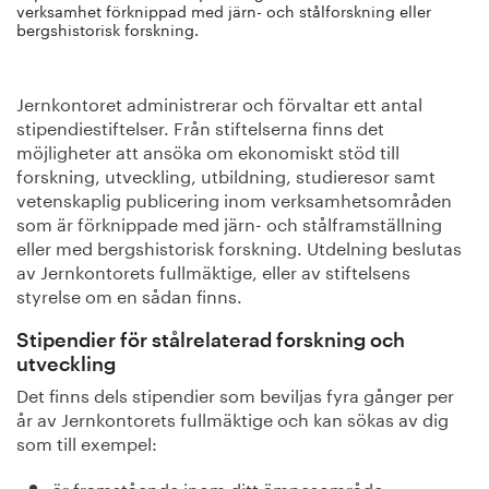
verksamhet förknippad med järn- och stålforskning eller
bergshistorisk forskning.
Jernkontoret administrerar och förvaltar ett antal
stipendiestiftelser. Från stiftelserna finns det
möjligheter att ansöka om ekonomiskt stöd till
forskning, utveckling, utbildning, studieresor samt
vetenskaplig publicering inom verksamhetsområden
som är förknippade med järn- och stålframställning
eller med bergshistorisk forskning. Utdelning beslutas
av Jernkontorets fullmäktige, eller av stiftelsens
styrelse om en sådan finns.
Stipendier för stålrelaterad forskning och
utveckling
Det finns dels stipendier som beviljas fyra gånger per
år av Jernkontorets fullmäktige och kan sökas av dig
som till exempel:
är framstående inom ditt ämnesområde