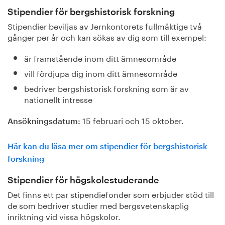
Stipendier för bergshistorisk forskning
Stipendier beviljas av Jernkontorets fullmäktige två
gånger per år och kan sökas av dig som till exempel:
är framstående inom ditt ämnesområde
vill fördjupa dig inom ditt ämnesområde
bedriver bergshistorisk forskning som är av
nationellt intresse
15 februari och 15 oktober.
Ansökningsdatum:
Här kan du läsa mer om stipendier för bergshistorisk
forskning
Stipendier för högskolestuderande
Det finns ett par stipendiefonder som erbjuder stöd till
de som bedriver studier med bergsvetenskaplig
inriktning vid vissa högskolor.