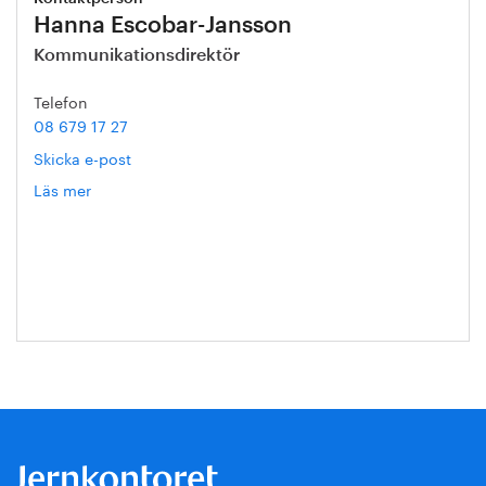
Hanna Escobar-Jansson
Kommunikationsdirektör
Telefon
08 679 17 27
Skicka e-post
Läs mer
om
Hanna
Escobar-
Jansson