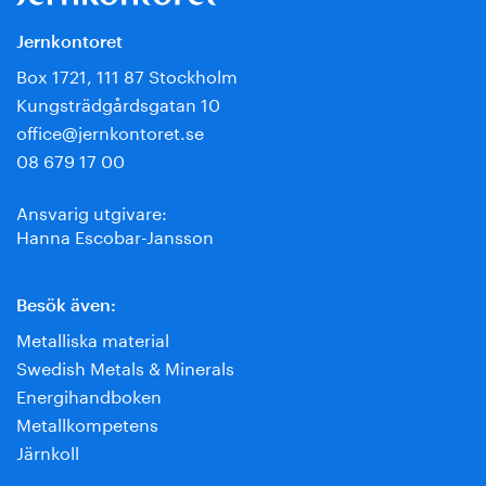
Jernkontoret
Box 1721, 111 87 Stockholm
Kungsträdgårdsgatan 10
office@jernkontoret.se
08 679 17 00
Ansvarig utgivare:
Hanna Escobar-Jansson
Besök även:
Metalliska material
Swedish Metals & Minerals
Energihandboken
Metallkompetens
Järnkoll