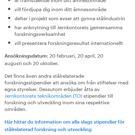
vill fördjupa dig inom ditt ämnesområde
deltar i projekt som avser att gynna stålindustrin
har anknytning till Jernkontorets gemensamma
forskningsverksamhet
vill presentera forskningsresultat internationellt
20 februari, 20 april, 20
Ansökningsdatum:
augusti och 20 oktober.
Det finns även andra stålrelaterade
forskningsstipendier att ansöka om från stiftelser med
egna styrelser. Dessutom erbjuder åtta av
Jernkontorets teknikområden (TO)
stipendier till
forskning och utveckling inom sina respektive
områden.
Här hittar du information om alla slags stipendier för
stålrelaterad forskning och utveckling