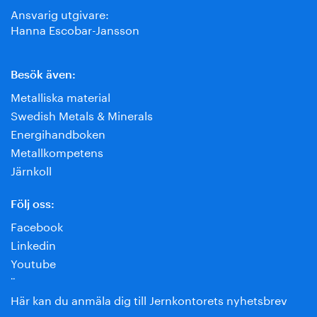
Ansvarig utgivare:
Hanna Escobar-Jansson
Besök även:
Metalliska material
Swedish Metals & Minerals
Energihandboken
Metallkompetens
Järnkoll
Följ oss:
Facebook
Linkedin
Youtube
¨
Här kan du anmäla dig till Jernkontorets nyhetsbrev