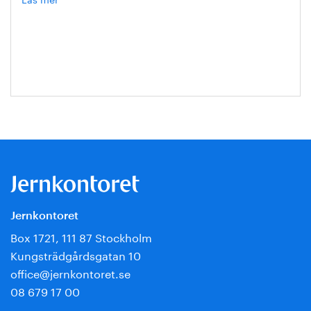
Hanna
Escobar-
Jansson
Jernkontoret
Box 1721, 111 87 Stockholm
Kungsträdgårdsgatan 10
office@jernkontoret.se
08 679 17 00