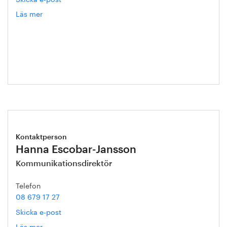
Läs mer
om
Eva
Blixt
Kontaktperson
Hanna Escobar-Jansson
Kommunikationsdirektör
Telefon
08 679 17 27
Skicka e-post
Läs mer
om