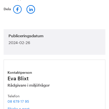
Dela
Publiceringsdatum
2024-02-26
Kontaktperson
Eva Blixt
Rådgivare i miljöfrågor
Telefon
08 679 17 95
Skicka e-post