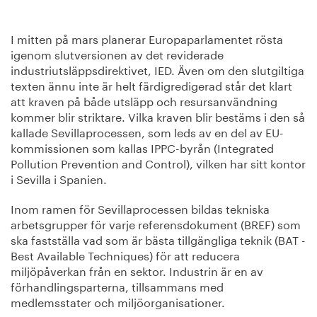
I mitten på mars planerar Europaparlamentet rösta
igenom slutversionen av det reviderade
industriutsläppsdirektivet, IED. Även om den slutgiltiga
texten ännu inte är helt färdigredigerad står det klart
att kraven på både utsläpp och resursanvändning
kommer blir striktare. Vilka kraven blir bestäms i den så
kallade Sevillaprocessen, som leds av en del av EU-
kommissionen som kallas IPPC-byrån (Integrated
Pollution Prevention and Control), vilken har sitt kontor
i Sevilla i Spanien.
Inom ramen för Sevillaprocessen bildas tekniska
arbetsgrupper för varje referensdokument (BREF) som
ska fastställa vad som är bästa tillgängliga teknik (BAT -
Best Available Techniques) för att reducera
miljöpåverkan från en sektor. Industrin är en av
förhandlingsparterna, tillsammans med
medlemsstater och miljöorganisationer.