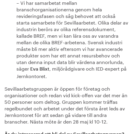
– Vi har samarbetat mellan
branschorganisationerna genom hela
revideringsfasen och såg behovet att också
starta samarbete för Sevillaarbetet. Olika delar av
industrin berörs av olika referensdokument,
kallade BREF, men vi kan lära oss av varandra
mellan de olika BREF-arbetena. Svensk industri
måste bli mer aktiv eftersom vi har avancerade
produkter som har ett annat resursbehov och
utan denna input data blir värdena annorlunda,
säger
, miljörådgivare och IED-expert på
Eva Blixt
Jernkontoret.
Sevillaarbetsgruppen är öppen för företag och
organisationer och redan vid kick-offen var det mer än
50 personer som deltog. Gruppen kommer träffas
regelbundet och arbetet under det första året leds av
Jernkontoret för att sedan gå vidare till andra
branscher. Nästa möte är den 28 maj kl 10-12.