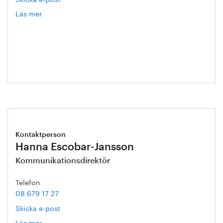
Läs mer
om
Eva
Blixt
Kontaktperson
Hanna Escobar-Jansson
Kommunikationsdirektör
Telefon
08 679 17 27
Skicka e-post
Läs mer
om