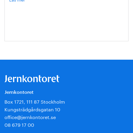
Hanna
Escobar-
Jansson
Jernkontoret
Box 1721, 111 87 Stockholm
Kungsträdgårdsgatan 10
office@jernkontoret.se
08 679 17 00