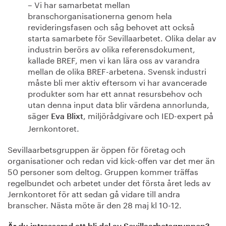
– Vi har samarbetat mellan
branschorganisationerna genom hela
revideringsfasen och såg behovet att också
starta samarbete för Sevillaarbetet. Olika delar av
industrin berörs av olika referensdokument,
kallade BREF, men vi kan lära oss av varandra
mellan de olika BREF-arbetena. Svensk industri
måste bli mer aktiv eftersom vi har avancerade
produkter som har ett annat resursbehov och
utan denna input data blir värdena annorlunda,
säger
, miljörådgivare och IED-expert på
Eva Blixt
Jernkontoret.
Sevillaarbetsgruppen är öppen för företag och
organisationer och redan vid kick-offen var det mer än
50 personer som deltog. Gruppen kommer träffas
regelbundet och arbetet under det första året leds av
Jernkontoret för att sedan gå vidare till andra
branscher. Nästa möte är den 28 maj kl 10-12.