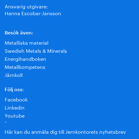
Ansvarig utgivare:
Hanna Escobar-Jansson
Besök även:
Metalliska material
Swedish Metals & Minerals
Energihandboken
Metallkompetens
Järnkoll
Följ oss:
Facebook
Linkedin
Youtube
¨
Här kan du anmäla dig till Jernkontorets nyhetsbrev