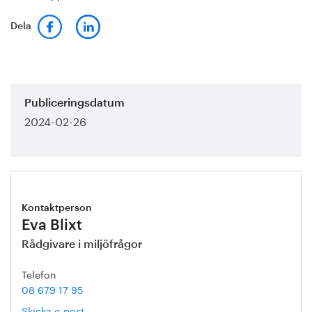
Dela
Publiceringsdatum
2024-02-26
Kontaktperson
Eva Blixt
Rådgivare i miljöfrågor
Telefon
08 679 17 95
Skicka e-post