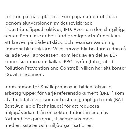
I mitten på mars planerar Europaparlamentet rösta
igenom slutversionen av det reviderade
industriutsläppsdirektivet, IED. Även om den slutgiltiga
texten ännu inte är helt färdigredigerad står det klart
att kraven på både utsläpp och resursanvändning
kommer blir striktare. Vilka kraven blir bestäms i den så
kallade Sevillaprocessen, som leds av en del av EU-
kommissionen som kallas IPPC-byrån (Integrated
Pollution Prevention and Control), vilken har sitt kontor
i Sevilla i Spanien.
Inom ramen för Sevillaprocessen bildas tekniska
arbetsgrupper för varje referensdokument (BREF) som
ska fastställa vad som är bästa tillgängliga teknik (BAT -
Best Available Techniques) för att reducera
miljöpåverkan från en sektor. Industrin är en av
förhandlingsparterna, tillsammans med
medlemsstater och miljöorganisationer.