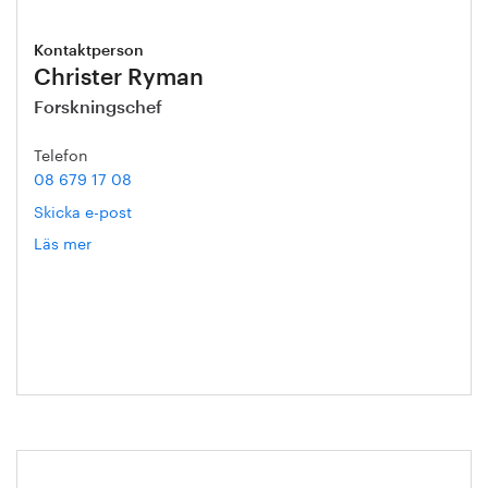
Kontaktperson
Christer Ryman
Forskningschef
Telefon
08 679 17 08
Skicka e-post
Läs mer
om
Christer
Ryman