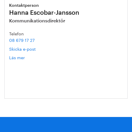
Kontaktperson
Hanna Escobar-Jansson
Kommunikationsdirektör
Telefon
08 679 17 27
Skicka e-post
Läs mer
om
Hanna
Escobar-
Jansson