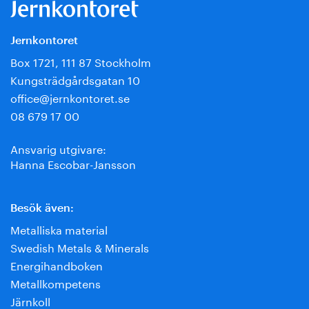
Jernkontoret
Box 1721, 111 87 Stockholm
Kungsträdgårdsgatan 10
office@jernkontoret.se
08 679 17 00
Ansvarig utgivare:
Hanna Escobar-Jansson
Besök även:
Metalliska material
Swedish Metals & Minerals
Energihandboken
Metallkompetens
Järnkoll