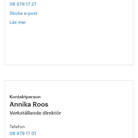
08 679 17 27
Skicka e-post
Läs mer
om
Hanna
Escobar-
Jansson
Kontaktperson
Annika Roos
Verkställande direktör
Telefon
08 679 17 01