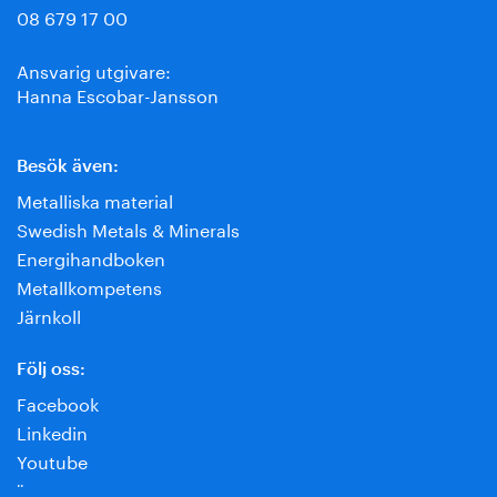
08 679 17 00
Ansvarig utgivare:
Hanna Escobar-Jansson
Besök även:
Metalliska material
Swedish Metals & Minerals
Energihandboken
Metallkompetens
Järnkoll
Följ oss:
Facebook
Linkedin
Youtube
¨