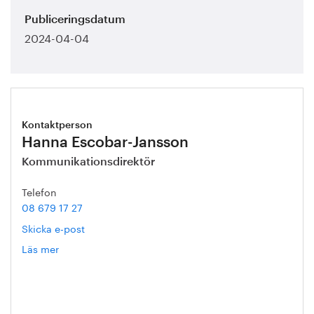
Publiceringsdatum
2024-04-04
Kontaktperson
Hanna Escobar-Jansson
Kommunikationsdirektör
Telefon
08 679 17 27
Skicka e-post
Läs mer
om
Hanna
Escobar-
Jansson