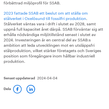
förbättrad miljöprofil för SSAB.
2023 fattade SSAB ett beslut om att ställa om
stålverket i Oxelösund till fossilfri produktion
.
Stålverket väntas vara i drift i slutet av 2028, samt
uppnå full kapacitet året därpå. SSAB förväntar sig att
erhålla nödvändiga miljötillstånd senast i slutet av
2024. Investeringen är en central del av SSAB:s
ambition att leda utvecklingen mot en utsläppsfri
stålproduktion, vilket stärker företagets och Sveriges
position som föregångare inom hållbar industriell
produktion.
2024-04-04
Senast uppdaterad
Dela