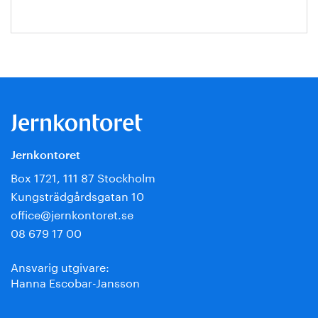
Jernkontoret
Box 1721, 111 87 Stockholm
Kungsträdgårdsgatan 10
office@jernkontoret.se
08 679 17 00
Ansvarig utgivare:
Hanna Escobar-Jansson