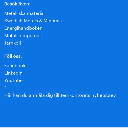
Besök även:
Metalliska material
Swedish Metals & Minerals
Energihandboken
Metallkompetens
Järnkoll
Följ oss:
Facebook
Linkedin
Youtube
¨
Här kan du anmäla dig till Jernkontorets nyhetsbrev