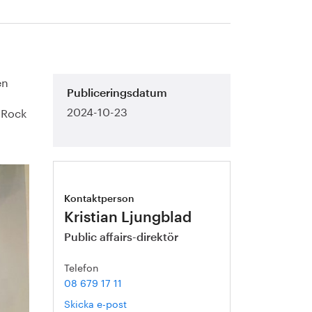
en
Publiceringsdatum
2024-10-23
 Rock
Kontaktperson
Kristian Ljungblad
Public affairs-direktör
Telefon
08 679 17 11
Skicka e-post