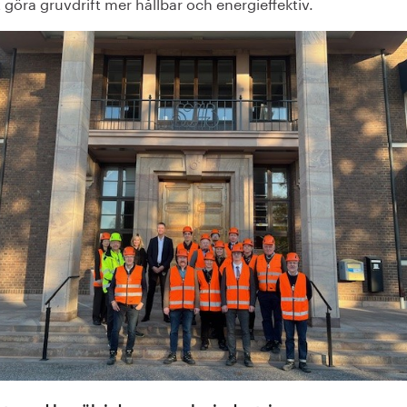
t göra gruvdrift mer hållbar och energieffektiv.