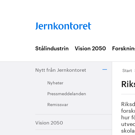
Stålindustrin
Vision 2050
Forsknin
Nytt från Jernkontoret
Start
Nyheter
Rik
Pressmeddelanden
Riksd
Remissvar
forsk
hur f
Vision 2050
utvec
skola