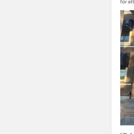
för at