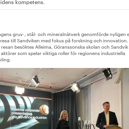
tidens kompetens.
agens gruv-, stål- och mineralnätverk genomförde nyligen 
eresa till Sandviken med fokus på forskning och innovation.
 resan besöktes Alleima, Göranssonska skolan och Sandvik
 aktörer som spelar viktiga roller för regionens industriella
ling.