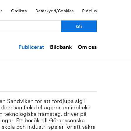
ss
Ordlista
Dataskydd/Cookies
PIAplus
Publicerat
Bildbank
Om oss
n Sandviken för att fördjupa sig i
ieresan fick deltagarna en inblick i
 teknologiska framsteg, driver på
ingar. Ett besök till Göranssonska
kola och industri spelar för att säkra