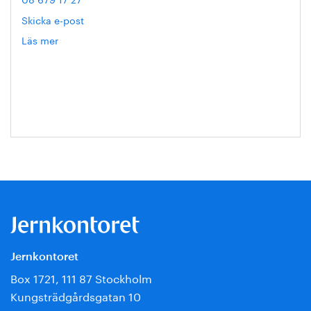
Skicka e-post
Läs mer
om
Hanna
Escobar-
Jansson
Jernkontoret
Box 1721, 111 87 Stockholm
Kungsträdgårdsgatan 10