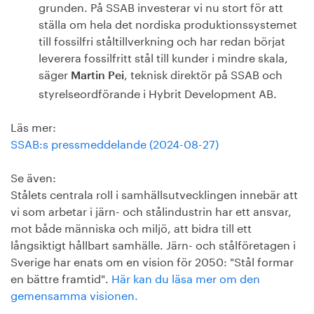
grunden. På SSAB investerar vi nu stort för att
ställa om hela det nordiska produktionssystemet
till fossilfri ståltillverkning och har redan börjat
leverera fossilfritt stål till kunder i mindre skala,
säger
, teknisk direktör på SSAB och
Martin Pei
styrelseordförande i Hybrit Development AB.
Läs mer:
SSAB:s pressmeddelande (2024-08-27)
Se även:
Stålets centrala roll i samhällsutvecklingen innebär att
vi som arbetar i järn- och stålindustrin har ett ansvar,
mot både människa och miljö, att bidra till ett
långsiktigt hållbart samhälle. Järn- och stålföretagen i
Sverige har enats om en vision för 2050: "Stål formar
en bättre framtid".
Här kan du läsa mer om den
gemensamma visionen.