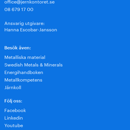
office@jernkontoret.se
08 679 17 00
Ansvarig utgivare:
Hanna Escobar-Jansson
Besök även:
Metalliska material
Swedish Metals & Minerals
Energihandboken
Metallkompetens
Järnkoll
Följ oss:
Facebook
Linkedin
Youtube