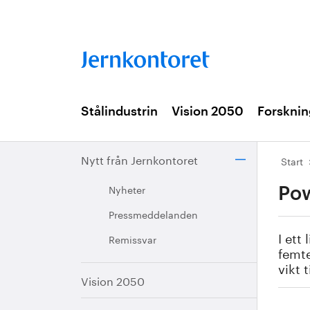
Stålindustrin
Vision 2050
Forsknin
Nytt från Jernkontoret
Start
Nyheter
Pow
Pressmeddelanden
I ett
Remissvar
femt
vikt 
Vision 2050