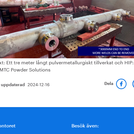
xt: Ett tre meter långt pulvermetallurgiskt tillverkat och HIP:
 MTC Powder Solutions
2024-12-16
Dela
t uppdaterad
ontoret
Besök även: