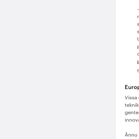
Europ
Vissa
teknik
gente
innova
Ännu 