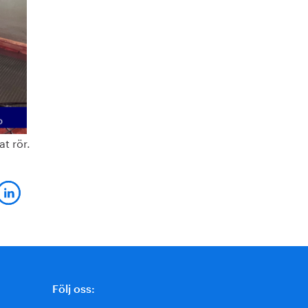
at rör.
Följ oss: