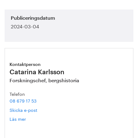
Publiceringsdatum
2024-03-04
Kontaktperson
Catarina Karlsson
Forskningschef, bergshistoria
Telefon
08 679 17 53
Skicka e-post
Läs mer
om
Catarina
Karlsson