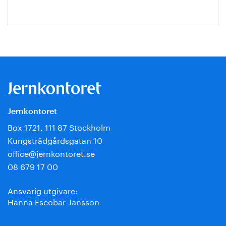
Jernkontoret
Box 1721, 111 87 Stockholm
Kungsträdgårdsgatan 10
office@jernkontoret.se
08 679 17 00
Ansvarig utgivare:
Hanna Escobar-Jansson