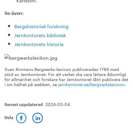
Se även:
Bergshistorisk forskning
Jernkontorets bibliotek
Jernkontorets historia
Sven Rinmans Bergwerks-lexicon publicerades 1789 med
stöd av Jernkontoret. För att verket ska vara lättare åtkomligt
för allmänhet och forskare har Jernkontoret låtit publicera det
i sin helhet på webben, se
jernkontoret.se/bergverkslexicon
.
2024-03-04
Senast uppdaterad
Dela