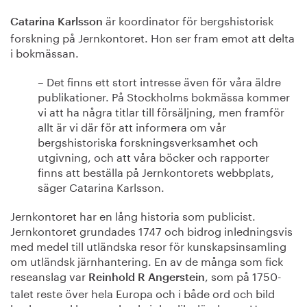
är koordinator för bergshistorisk
Catarina Karlsson
forskning på Jernkontoret. Hon ser fram emot att delta
i bokmässan.
– Det finns ett stort intresse även för våra äldre
publikationer. På Stockholms bokmässa kommer
vi att ha några titlar till försäljning, men framför
allt är vi där för att informera om vår
bergshistoriska forskningsverksamhet och
utgivning, och att våra böcker och rapporter
finns att beställa på Jernkontorets webbplats,
säger Catarina Karlsson.
Jernkontoret har en lång historia som publicist.
Jernkontoret grundades 1747 och bidrog inledningsvis
med medel till utländska resor för kunskapsinsamling
om utländsk järnhantering. En av de många som fick
reseanslag var
, som på 1750-
Reinhold R Angerstein
talet reste över hela Europa och i både ord och bild