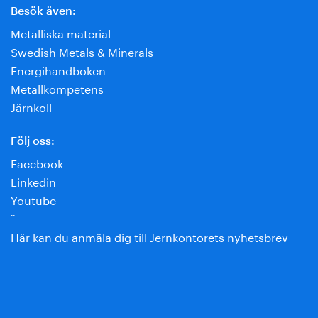
Besök även:
Metalliska material
Swedish Metals & Minerals
Energihandboken
Metallkompetens
Järnkoll
Följ oss:
Facebook
Linkedin
Youtube
¨
Här kan du anmäla dig till Jernkontorets nyhetsbrev