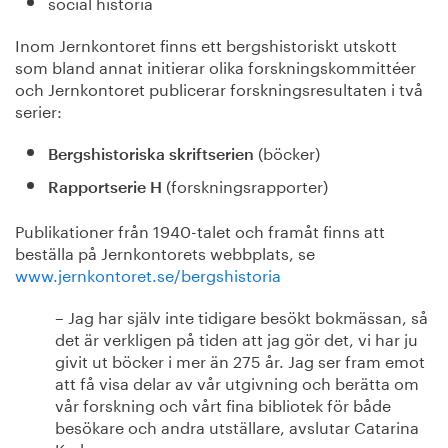
social historia
Inom Jernkontoret finns ett bergshistoriskt utskott
som bland annat initierar olika forskningskommittéer
och Jernkontoret publicerar forskningsresultaten i två
serier:
(böcker)
Bergshistoriska skriftserien
(forskningsrapporter)
Rapportserie H
Publikationer från 1940-talet och framåt finns att
beställa på Jernkontorets webbplats, se
www.jernkontoret.se/bergshistoria
– Jag har själv inte tidigare besökt bokmässan, så
det är verkligen på tiden att jag gör det, vi har ju
givit ut böcker i mer än 275 år. Jag ser fram emot
att få visa delar av vår utgivning och berätta om
vår forskning och vårt fina bibliotek för både
besökare och andra utställare, avslutar Catarina
Karlsson.