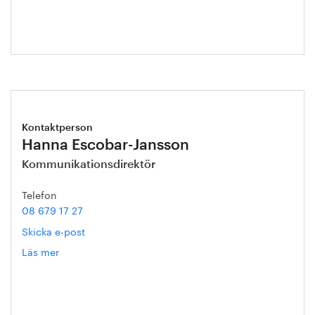
Kontaktperson
Hanna Escobar-Jansson
Kommunikationsdirektör
Telefon
08 679 17 27
Skicka e-post
Läs mer
om
Hanna
Escobar-
Jansson