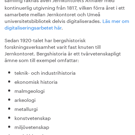
Jernkontorets Annaler
kontinuerlig utgivning från 1817, vilken förra året i ett
samarbete mellan Jernkontoret och Umeå
universitetsbibliotek delvis digitaliserades.
Läs mer om
digitaliseringsarbetet här
.
Sedan 1920-talet har bergshistorisk
forskningsverksamhet varit fast knuten till
Jernkontoret. Bergshistoria är ett tvärvetenskapligt
ämne som till exempel omfattar:
teknik- och industrihistoria
ekonomisk historia
malmgeologi
arkeologi
metallurgi
konstvetenskap
miljövetenskap