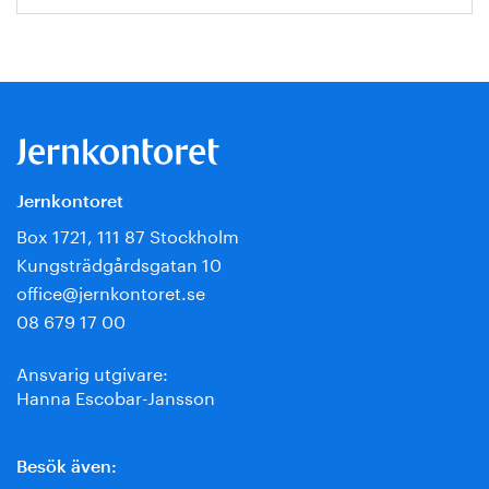
Jernkontoret
Box 1721, 111 87 Stockholm
Kungsträdgårdsgatan 10
office@jernkontoret.se
08 679 17 00
Ansvarig utgivare:
Hanna Escobar-Jansson
Besök även: