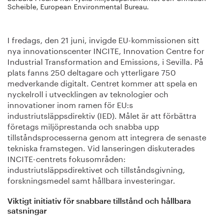
Scheible, European Environmental Bureau.
I fredags, den 21 juni, invigde EU-kommissionen sitt
nya innovationscenter INCITE, Innovation Centre for
Industrial Transformation and Emissions, i Sevilla. På
plats fanns 250 deltagare och ytterligare 750
medverkande digitalt. Centret kommer att spela en
nyckelroll i utvecklingen av teknologier och
innovationer inom ramen för EU:s
industriutsläppsdirektiv (IED). Målet är att förbättra
företags miljöprestanda och snabba upp
tillståndsprocesserna genom att integrera de senaste
tekniska framstegen. Vid lanseringen diskuterades
INCITE-centrets fokusområden:
industriutsläppsdirektivet och tillståndsgivning,
forskningsmedel samt hållbara investeringar.
Viktigt initiativ för snabbare tillstånd och hållbara
satsningar