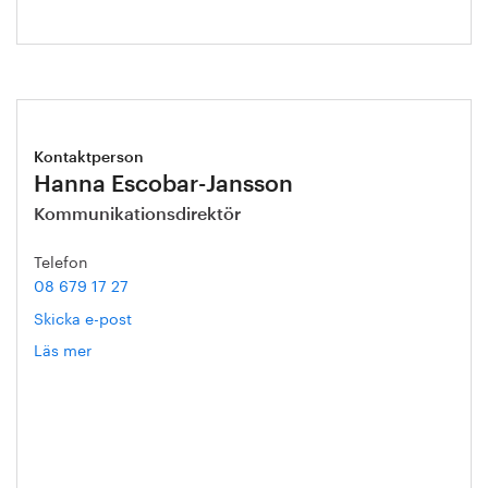
Kontaktperson
Hanna Escobar-Jansson
Kommunikationsdirektör
Telefon
08 679 17 27
Skicka e-post
Läs mer
om
Hanna
Escobar-
Jansson