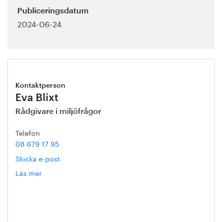
Publiceringsdatum
2024-06-24
Kontaktperson
Eva Blixt
Rådgivare i miljöfrågor
Telefon
08 679 17 95
Skicka e-post
Läs mer
om
Eva
Blixt