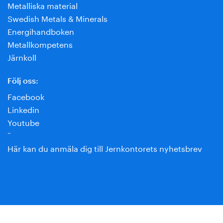
Metalliska material
Swedish Metals & Minerals
Energihandboken
Metallkompetens
Järnkoll
Följ oss:
Facebook
Linkedin
Youtube
¨
Här kan du anmäla dig till Jernkontorets nyhetsbrev