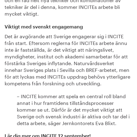
tekniker är del i denna, kommer INCITEs arbete bli
mycket viktigt.
Viktigt med svenskt engagemang
Det är avgörande att Sverige engagerar sig i INCITE
från start. Eftersom reglerna för INCITEs arbete ännu
inte är fastställda, är det viktigt att näringslivet,
myndigheter, institut och akademi samarbetar för att
förstärka Sveriges inflytande. Naturvårdsverket
innehar Sveriges plats i Sevilla och BREF-arbetet, men
för att lyckas med INCITEs uppdrag behövs ytterligare
kompetens från forskning och utveckling.
– INCITE kommer att spela en central roll bland
annat i hur framtidens tillståndsprocesser
kommer se ut. Därför är det mycket viktigt att
Sverige och svensk industri är aktiva och tar del i
detta arbete, säger Jernkontorets Eva Blixt.
Lär dig mer om INCITE 12 september!