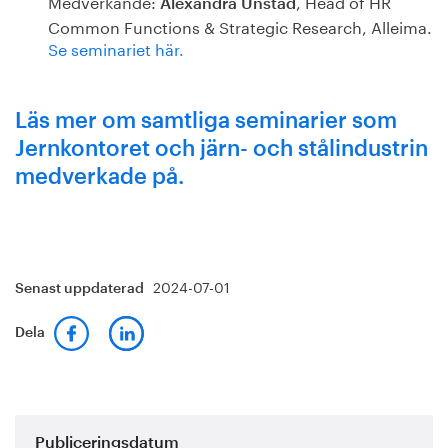
Medverkande:
, Head of HR
Alexandra Unstad
Common Functions & Strategic Research, Alleima.
Se seminariet här.
Läs mer om samtliga seminarier som
Jernkontoret och järn- och stålindustrin
medverkade på.
2024-07-01
Senast uppdaterad
Dela
Publiceringsdatum