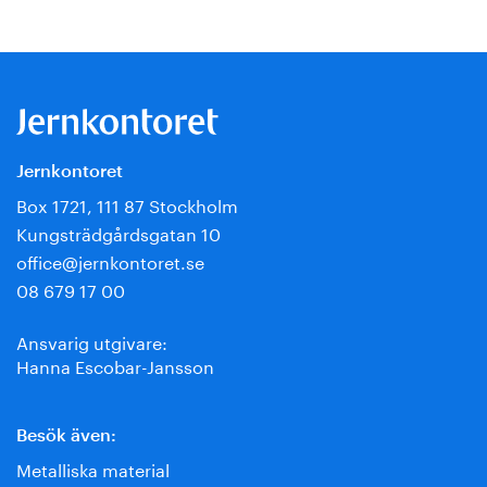
Jernkontoret
Box 1721, 111 87 Stockholm
Kungsträdgårdsgatan 10
office@jernkontoret.se
08 679 17 00
Ansvarig utgivare:
Hanna Escobar-Jansson
Besök även:
Metalliska material