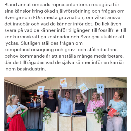
Bland annat ombads representanterna redogöra för
sina känslor kring ökad självförsörjning och frågan om
Sverige som EU:s mesta gruvnation, om vilket ansvar
det innebär och vad de känner inför det. De fick även
svara på vad de känner inför tillgången till fossilfri el till
konkurrenskraftiga kostnader och Sveriges utsikter att
lyckas. Slutligen ställdes frågan om
kompetensförsörjning och gruv- och stålindustrins
behov kommande år att anställa många medarbetare,
där de tillfrågades vad de själva känner inför en karriär
inom basindustrin.