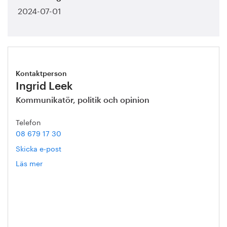
2024-07-01
Kontaktperson
Ingrid Leek
Kommunikatör, politik och opinion
Telefon
08 679 17 30
Skicka e-post
Läs mer
om
Ingrid
Leek