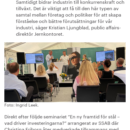
Samtidigt bidrar industrin till konkurrenskraft och
tillväxt. Det är viktigt att få till den här typen av
samtal mellan företag och politiker för att skapa
förståelse och bättre förutsättningar för vår
industri, säger Kristian Ljungblad, public affairs-
direktör Jernkontoret.
Foto: Ingrid Leek.
Direkt efter följde seminariet ”En ny framtid för stål –
vad driver investeringarna?” arrangerat av SSAB där
Christina Friborg åter medverkade tillsammans med