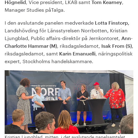
, Vice president, LKAB
samt
,
Högnelid
Tom Kearney
Manager Studies påTalga.
I den avslutande panelen medverkade
Lotta Finstorp,
Landshövding för Länsstyrelsen Norrbotten
Kristian
,
Ljungblad, Public affairs-direktör på Jernkontoret,
Ann-
, riksdagsledamot
,
,
Charlotte Hammar (M)
Isak From (S)
riksdagsledamot,
samt
, näringspolitisk
Karin Emanuelli
expert, Stockholms handelskammare.
Kristian Ljungblad, mitten, i det avslutande panelsamtalet.