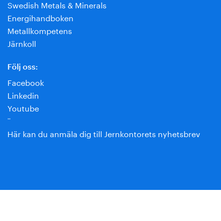
Swedish Metals & Minerals
Energihandboken
Metallkompetens
Järnkoll
Följ oss:
Facebook
Linkedin
Youtube
¨
Här kan du anmäla dig till Jernkontorets nyhetsbrev