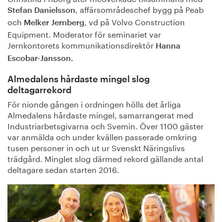
, affärsområdeschef bygg på Peab
Stefan Danielsson
och
, vd på Volvo Construction
Melker Jernberg
Equipment. Moderator för seminariet var
Jernkontorets kommunikationsdirektör
Hanna
Escobar-Jansson.
Almedalens hårdaste mingel slog
deltagarrekord
För nionde gången i ordningen hölls det årliga
Almedalens hårdaste mingel, samarrangerat med
Industriarbetsgivarna och Svemin. Över 1100 gäster
var anmälda och under kvällen passerade omkring
tusen personer in och ut ur Svenskt Näringslivs
trädgård. Minglet slog därmed rekord gällande antal
deltagare sedan starten 2016.