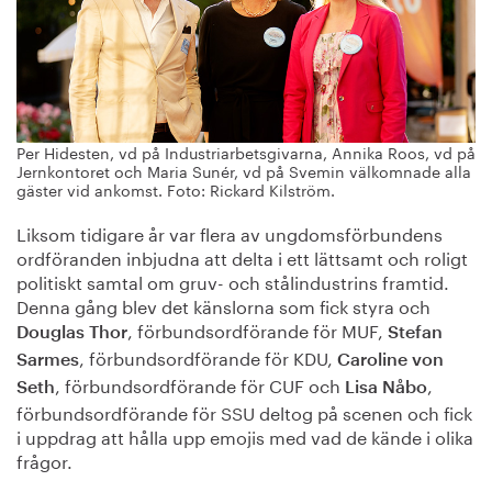
Per Hidesten, vd på Industriarbetsgivarna, Annika Roos, vd på
Jernkontoret och Maria Sunér, vd på Svemin välkomnade alla
gäster vid ankomst. Foto: Rickard Kilström.
Liksom tidigare år var flera av ungdomsförbundens
ordföranden inbjudna att delta i ett lättsamt och roligt
politiskt samtal om gruv- och stålindustrins framtid.
Denna gång blev det känslorna som fick styra och
, förbundsordförande för MUF,
Douglas Thor
Stefan
, förbundsordförande för KDU,
Sarmes
Caroline von
, förbundsordförande för CUF och
,
Seth
Lisa Nåbo
förbundsordförande för SSU deltog på scenen och fick
i uppdrag att hålla upp emojis med vad de kände i olika
frågor.