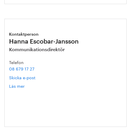
Kontaktperson
Hanna Escobar-Jansson
Kommunikationsdirektör
Telefon
08 679 17 27
Skicka e-post
Läs mer
om
Hanna
Escobar-
Jansson