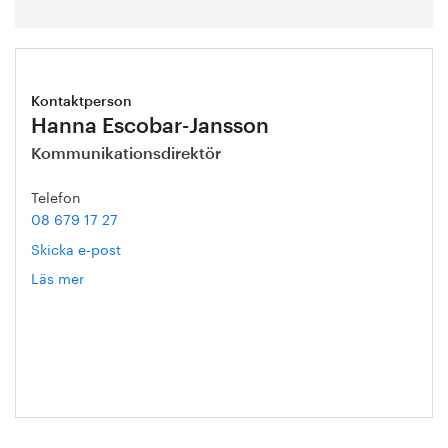
Kontaktperson
Hanna Escobar-Jansson
Kommunikationsdirektör
Telefon
08 679 17 27
Skicka e-post
Läs mer
om
Hanna
Escobar-
Jansson