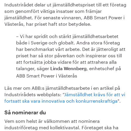
Industrirådet delar ut jämställdhetspriset till ett företag
som genomfört viktiga insatser som främjar
jämställdhet. För senaste vinnaren, ABB Smart Power i
Västerås, har priset haft stor betydelse.
– Vi har spridit och stärkt jämställdhetsarbetet
både i Sverige och globalt. Andra stora företag
har benchmarkat vårt arbete. Det är jätteroligt att
priset har så stor påverkan och inspirerar oss till
att fortsätta jobba vidare för att attrahera alla
talanger, säger
, enhetschef på
Linda Wennberg
ABB Smart Power i Västerås
Läs mer om ABB:s jämställdhetsarbete i en artikel på
Industrirådets webbplats: ”
Jämställdhet krävs för att vi
fortsatt ska vara innovativa och konkurrenskraftiga
".
Så nominerar du
Vem som helst är välkommen att nominera
industriföretag med kollektivavtal. Företaget ska ha