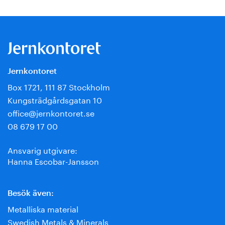
Jernkontoret
Box 1721, 111 87 Stockholm
Kungsträdgårdsgatan 10
office@jernkontoret.se
08 679 17 00
Ansvarig utgivare:
Hanna Escobar-Jansson
Besök även:
Metalliska material
Swedish Metals & Minerals