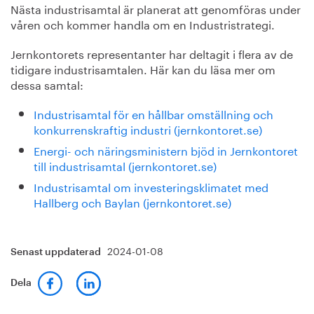
Nästa industrisamtal är planerat att genomföras under
våren och kommer handla om en Industristrategi.
Jernkontorets representanter har deltagit i flera av de
tidigare industrisamtalen. Här kan du läsa mer om
dessa samtal:
Industrisamtal för en hållbar omställning och
konkurrenskraftig industri (jernkontoret.se)
Energi- och näringsministern bjöd in Jernkontoret
till industrisamtal (jernkontoret.se)
Industrisamtal om investeringsklimatet med
Hallberg och Baylan
(jernkontoret.se)
2024-01-08
Senast uppdaterad
Dela