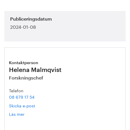
Publiceringsdatum
2024-01-08
Kontaktperson
Helena Malmqvist
Forskningschef
Telefon
08 679 17 54
Skicka e-post
Läs mer
om
Helena
Malmqvist