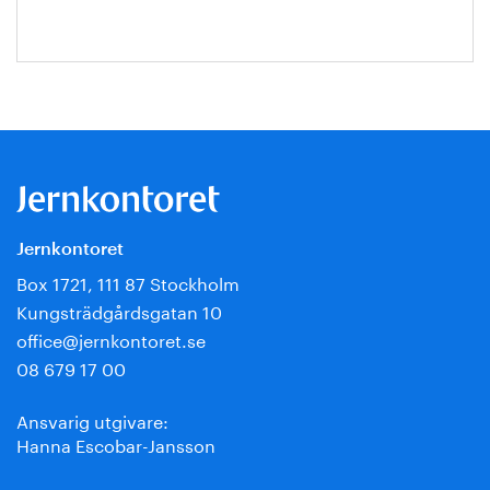
Jernkontoret
Box 1721, 111 87 Stockholm
Kungsträdgårdsgatan 10
office@jernkontoret.se
08 679 17 00
Ansvarig utgivare:
Hanna Escobar-Jansson