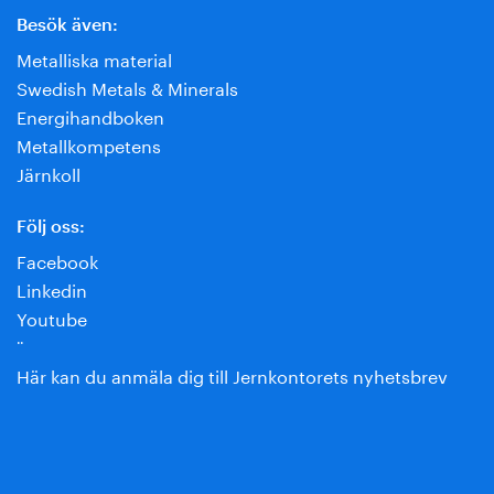
Besök även:
Metalliska material
Swedish Metals & Minerals
Energihandboken
Metallkompetens
Järnkoll
Följ oss:
Facebook
Linkedin
Youtube
¨
Här kan du anmäla dig till Jernkontorets nyhetsbrev