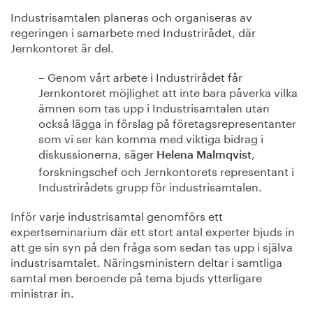
Industrisamtalen planeras och organiseras av
regeringen i samarbete med Industrirådet, där
Jernkontoret är del.
– Genom vårt arbete i Industrirådet får
Jernkontoret möjlighet att inte bara påverka vilka
ämnen som tas upp i Industrisamtalen utan
också lägga in förslag på företagsrepresentanter
som vi ser kan komma med viktiga bidrag i
diskussionerna, säger
,
Helena Malmqvist
forskningschef och Jernkontorets representant i
Industrirådets grupp för industrisamtalen.
Inför varje industrisamtal genomförs ett
expertseminarium där ett stort antal experter bjuds in
att ge sin syn på den fråga som sedan tas upp i själva
industrisamtalet. Näringsministern deltar i samtliga
samtal men beroende på tema bjuds ytterligare
ministrar in.