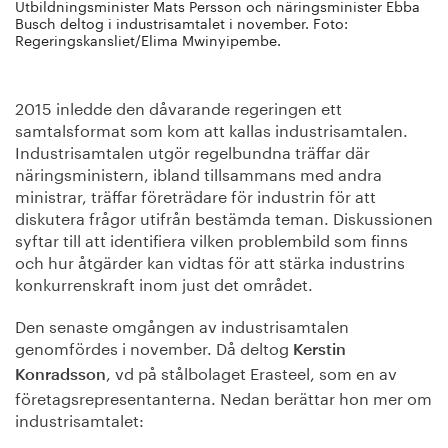
Utbildningsminister Mats Persson och näringsminister Ebba
Busch deltog i industrisamtalet i november. Foto:
Regeringskansliet/Elima Mwinyipembe.
2015 inledde den dåvarande regeringen ett
samtalsformat som kom att kallas industrisamtalen.
Industrisamtalen utgör regelbundna träffar där
näringsministern, ibland tillsammans med andra
ministrar, träffar företrädare för industrin för att
diskutera frågor utifrån bestämda teman. Diskussionen
syftar till att identifiera vilken problembild som finns
och hur åtgärder kan vidtas för att stärka industrins
konkurrenskraft inom just det området.
Den senaste omgången av industrisamtalen
genomfördes i november. Då deltog
Kerstin
, vd på stålbolaget Erasteel, som en av
Konradsson
företagsrepresentanterna. Nedan berättar hon mer om
industrisamtalet: