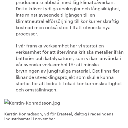
producera snabbstål med låg klimatpåverkan.
Detta kräver tydliga spelregler och långsiktighet,
inte minst avseende tillgången till en
klimatneutral elförsörjning till konkurrenskraftig
kostnad men också stöd till att utveckla nya
processer.
I vår franska verksamhet har vi startat en
verksamhet för att återvinna kritiska metaller ifrån
batterier och katalysatorer, som vi kan använda i
vår svenska verksamhet för att minska
brytningen av jungfruliga material. Det finns fler
liknande utvecklingsprojekt som skulle kunna
startas för att bidra till ökad konkurrenskraftighet
och omställningen.
Kerstin Konradsson, vd för Erasteel, deltog i regeringens
industrisamtal i november.