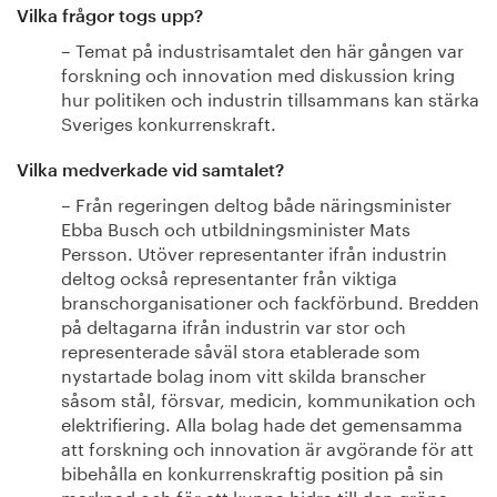
Vilka frågor togs upp?
– Temat på industrisamtalet den här gången var
forskning och innovation med diskussion kring
hur politiken och industrin tillsammans kan stärka
Sveriges konkurrenskraft.
Vilka medverkade vid samtalet?
– Från regeringen deltog både näringsminister
Ebba Busch och utbildningsminister Mats
Persson. Utöver representanter ifrån industrin
deltog också representanter från viktiga
branschorganisationer och fackförbund. Bredden
på deltagarna ifrån industrin var stor och
representerade såväl stora etablerade som
nystartade bolag inom vitt skilda branscher
såsom stål, försvar, medicin, kommunikation och
elektrifiering. Alla bolag hade det gemensamma
att forskning och innovation är avgörande för att
bibehålla en konkurrenskraftig position på sin
marknad och för att kunna bidra till den gröna