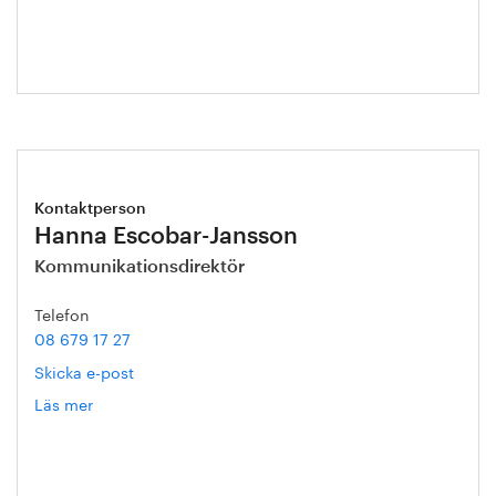
Kontaktperson
Hanna Escobar-Jansson
Kommunikationsdirektör
Telefon
08 679 17 27
Skicka e-post
Läs mer
om
Hanna
Escobar-
Jansson