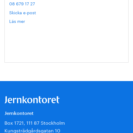
08 679 17 27
Skicka e-post
Läs mer
om
Hanna
Escobar-
Jansson
Jernkontoret
Box 1721, 111 87 Stockholm
Kungsträdgårdsgatan 10