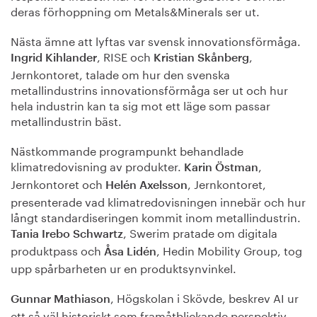
deras förhoppning om Metals&Minerals ser ut.
Nästa ämne att lyftas var svensk innovationsförmåga.
, RISE och
,
Ingrid Kihlander
Kristian Skånberg
Jernkontoret, talade om hur den svenska
metallindustrins innovationsförmåga ser ut och hur
hela industrin kan ta sig mot ett läge som passar
metallindustrin bäst.
Nästkommande programpunkt behandlade
klimatredovisning av produkter.
,
Karin Östman
Jernkontoret och
,
Jernkontoret,
Helén Axelsson
presenterade vad klimatredovisningen innebär och hur
långt standardiseringen kommit inom metallindustrin.
, Swerim pratade om digitala
Tania Irebo Schwartz
produktpass och
, Hedin Mobility Group, tog
Åsa Lidén
upp spårbarheten ur en produktsynvinkel.
, Högskolan i Skövde, beskrev AI ur
Gunnar Mathiason
ett så väl historiskt som framåtblickande perspektiv,