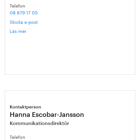
Telefon
08 679 17 05
Skicka e-post
Läs mer
om
Gert
Nilson
Kontaktperson
Hanna Escobar-Jansson
Kommunikationsdirektör
Telefon