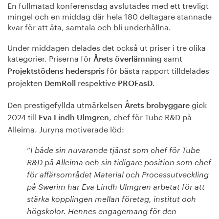
En fullmatad konferensdag avslutades med ett trevligt
mingel och en middag där hela 180 deltagare stannade
kvar för att äta, samtala och bli underhållna.
Under middagen delades det också ut priser i tre olika
kategorier.
Priserna för
samt
Årets överlämning
för bästa rapport tilldelades
Projektstödens hederspris
projekten
respektive
.
DemRoll
PROFasD
Den prestigefyllda utmärkelsen
gick
Årets brobyggare
2024 till
,
chef för Tube R&D på
Eva Lindh Ulmgren
Alleima
.
Juryns motiverade löd:
”
I
både sin nuvarande tjänst som chef för Tube
R&D på Alleima och sin tidigare position som chef
för affärsområdet Material och Processutveckling
på Swerim har Eva Lindh Ulmgren arbetat för att
stärka kopplingen mellan företag, institut och
högskolor.
Hennes engagemang för den