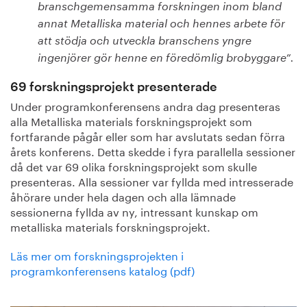
branschgemensamma forskningen inom bland
annat Metalliska material och hennes arbete för
att stödja och utveckla branschens yngre
ingenjörer gör henne en föredömlig brobyggare”.
69 forskningsprojekt presenterade
Under programkonferensens andra dag presenteras
alla Metalliska materials forskningsprojekt som
fortfarande pågår eller som har avslutats sedan förra
årets konferens.
Detta skedde i fyra parallella sessioner
då det var 69 olika forskningsprojekt som skulle
presenteras.
Alla sessioner var fyllda med intresserade
åhörare under hela dagen och alla lämnade
sessionerna fyllda av ny, intressant kunskap om
metalliska materials forskningsprojekt.
Läs mer om forskningsprojekten i
programkonferensens katalog (pdf)