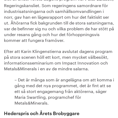
Regeringskansliet.
Som regeringens samordnare för
industrisatsningarna och samhällsomvandlingen i
norr, gav han en lägesrapport om hur det faktiskt ser
ut.
Åhörarna fick bakgrunden till de stora satsningarna,
var de befinner sig nu och vilka problem de har stött på
under resans gång och hur det förhoppningsvis
kommer att fungera framöver.
Efter att Karin Klingenstierna avslutat dagens program
på stora scenen höll ett kort, men mycket välbesökt,
informationsseminarium om Impact Innovation och
Metals&Minerals i en av de mindre salarna.
– Det är många som är angelägna om att komma i
gång med det nya programmet, det är fint att se
ett så stort engagemang från aktörerna, säger
Maria Swartling, programchef för
Metals&Minerals.
Hederspris och Årets Brobyggare