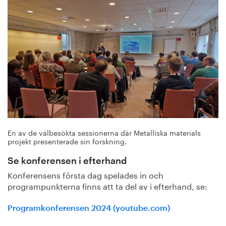
En av de välbesökta sessionerna där Metalliska materials
projekt presenterade sin forskning.
Se konferensen i efterhand
Konferensens första dag spelades in och
programpunkterna finns att ta del av i efterhand, se:
Programkonferensen 2024 (youtube.com)