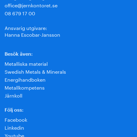
office@jernkontoret.se
08 679 17 00
Ansvarig utgivare:
Hanna Escobar-Jansson
Besök även:
Metalliska material
Swedish Metals & Minerals
Energihandboken
Metallkompetens
Järnkoll
Följ oss:
Facebook
Linkedin
Youtube