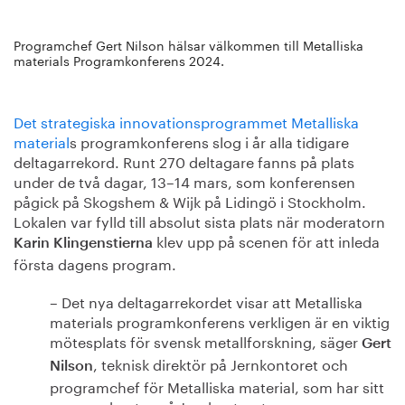
Programchef Gert Nilson hälsar välkommen till Metalliska
materials Programkonferens 2024.
Det strategiska innovationsprogrammet Metalliska
material
s programkonferens slog i år alla tidigare
deltagarrekord.
Runt 270 deltagare fanns på plats
under de två dagar, 13–14 mars, som konferensen
pågick på Skogshem & Wijk på Lidingö i Stockholm.
Lokalen var fylld till absolut sista plats när moderatorn
klev upp på scenen för att inleda
Karin Klingenstierna
första dagens program.
– Det nya deltagarrekordet visar att Metalliska
materials programkonferens verkligen är en viktig
mötesplats för svensk metallforskning, säger
Gert
, teknisk direktör på Jernkontoret och
Nilson
programchef för Metalliska material, som har sitt