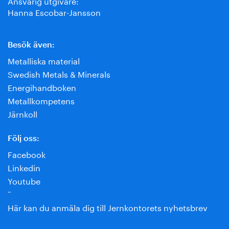
Ansvarig utgivare:
Hanna Escobar-Jansson
Besök även:
Metalliska material
Swedish Metals & Minerals
Energihandboken
Metallkompetens
Järnkoll
Följ oss:
Facebook
Linkedin
Youtube
¨
Här kan du anmäla dig till Jernkontorets nyhetsbrev