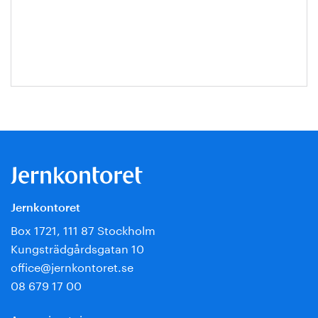
Annika
Roos
Jernkontoret
Box 1721, 111 87 Stockholm
Kungsträdgårdsgatan 10
office@jernkontoret.se
08 679 17 00