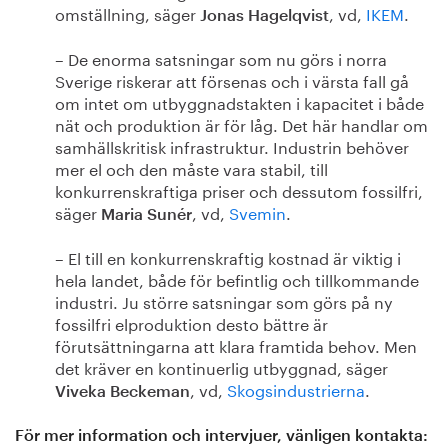
omställning, säger
, vd,
IKEM
.
Jonas Hagelqvist
– De enorma satsningar som nu görs i norra
Sverige riskerar att försenas och i värsta fall gå
om intet om utbyggnadstakten i kapacitet i både
nät och produktion är för låg. Det här handlar om
samhällskritisk infrastruktur. Industrin behöver
mer el och den måste vara stabil, till
konkurrenskraftiga priser och dessutom fossilfri,
säger
, vd,
Svemin
.
Maria Sunér
– El till en konkurrenskraftig kostnad är viktig i
hela landet, både för befintlig och tillkommande
industri. Ju större satsningar som görs på ny
fossilfri elproduktion desto bättre är
förutsättningarna att klara framtida behov. Men
det kräver en kontinuerlig utbyggnad, säger
, vd,
Skogsindustrierna
.
Viveka Beckeman
För mer information och intervjuer, vänligen kontakta: