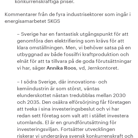
konkurrenskraftiga priser.
Kommentarer från de fyra industrisektorer som ingår i
energisamarbetet SKGS
– Sverige har en fantastisk utgångspunkt för att
genomföra den elektrifiering som krävs för att
klara omställningen. Men, vi behöver satsa på en
utbyggnad av både fossilfri kraftproduktion och
elnät för att ta tillvara på de goda förutsättningar
vi har, säger
, vd, Jernkontoret.
Annika Roos
– I södra Sverige, där innovations- och
kemiindustrin är som störst, väntas
elunderskottet nästan tredubblas mellan 2030
och 2035. Den osäkra elförsörjning får företagen
att tveka i sina investeringsbeslut och vi har
redan sett företag som valt att i stället investera
utomlands. El är en grundförutsättning för
investeringsviljan. Fortsätter utvecklingen
riskerar vi undergräva svensk konkurrenskraft och