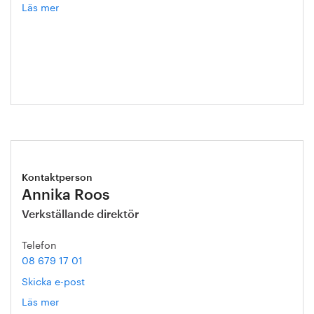
Läs mer
om
Hanna
Escobar-
Jansson
Kontaktperson
Annika Roos
Verkställande direktör
Telefon
08 679 17 01
Skicka e-post
Läs mer
om