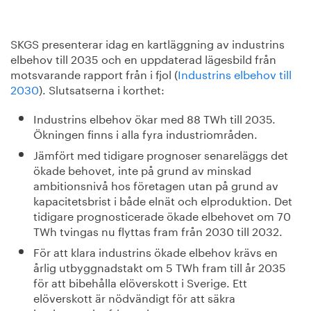
SKGS presenterar idag en kartläggning av industrins
elbehov till 2035 och en uppdaterad lägesbild från
motsvarande rapport från i fjol (
Industrins elbehov till
2030
). Slutsatserna i korthet:
Industrins elbehov ökar med 88 TWh till 2035.
Ökningen finns i alla fyra industriområden.
Jämfört med tidigare prognoser senareläggs det
ökade behovet, inte på grund av minskad
ambitionsnivå hos företagen utan på grund av
kapacitetsbrist i både elnät och elproduktion. Det
tidigare prognosticerade ökade elbehovet om 70
TWh tvingas nu flyttas fram från 2030 till 2032.
För att klara industrins ökade elbehov krävs en
årlig utbyggnadstakt om 5 TWh fram till år 2035
för att bibehålla elöverskott i Sverige. Ett
elöverskott är nödvändigt för att säkra