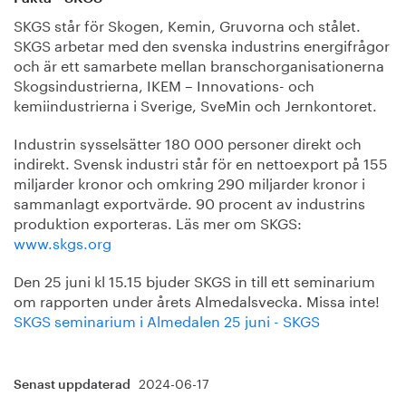
SKGS står för Skogen, Kemin, Gruvorna och stålet.
SKGS arbetar med den svenska industrins energifrågor
och är ett samarbete mellan branschorganisationerna
Skogsindustrierna, IKEM – Innovations- och
kemiindustrierna i Sverige, SveMin och Jernkontoret.
Industrin sysselsätter 180 000 personer direkt och
indirekt. Svensk industri står för en nettoexport på 155
miljarder kronor och omkring 290 miljarder kronor i
sammanlagt exportvärde. 90 procent av industrins
produktion exporteras. Läs mer om SKGS:
www.skgs.org
Den 25 juni kl 15.15 bjuder SKGS in till ett seminarium
om rapporten under årets Almedalsvecka. Missa inte!
SKGS seminarium i Almedalen 25 juni - SKGS
2024-06-17
Senast uppdaterad