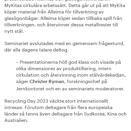
MyKitas cirkulära arbetssätt. Detta går ut på att MyKita
köper material från Alleima för tillverkning av
glasögonbågar. Alleima köper sedan tillbaka spill från
tillverkningen, och återvinner dessa metallrester till
nytt stål.
Seminariet avslutades med en gemensam frågestund,
där alla dagens talare deltog.
– Presentationerna höll god klass och visade på
olika dimensioner av produktifiering, intern
cirkulation och återvinning inom stålvärdekedjan,
säger
, forskningschef på
Christer Ryman
Jernkontoret och en av seminariets moderatorer.
Recycling Day 2023 väckte stort internationellt
intresse. Förutom deltagare från flera europeiska
länder så fanns även deltagare från Sydkorea, Kina och
Australien.