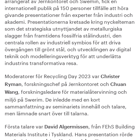
arrangerat av Jernkontoret och Swemin, fick en
internationell publik på 150 personer tillfälle att höra
givande presentationer från experter från industri och
akademi. Presentationerna kretsade kring nyckelteman
som det strategiska utnyttjandet av metallurgiska
slagger från framtidens fossilfria stålindustri, den
centrala rollen av industriell symbios för att driva
övergången till grönt stål, och utvecklingen av digital
teknik och modelleringsverktyg för att underlätta
industrins transformativa resa.
Moderatorer för Recycling Day 2023 var
Christer
, forskningschef på Jernkontoret och
Ryman
Chuan
, forskningsledare för materialåtervinning och
Wang
miljö på Swerim. De inledde med en kort
sammanfattning av seminariets innehåll och talare,
men lämnade snart över till talarna.
Första talare var
, från FEhS Building
David Algermissen
Materials Institute i Tyskland. Hans presentation rörde