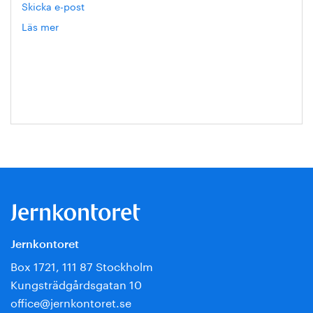
Skicka e-post
Läs mer
om
Hanna
Escobar-
Jansson
Jernkontoret
Box 1721, 111 87 Stockholm
Kungsträdgårdsgatan 10
office@jernkontoret.se