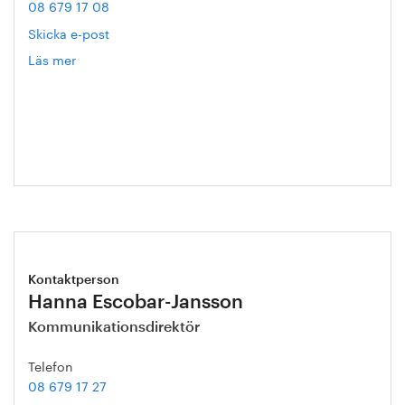
08 679 17 08
Skicka e-post
Läs mer
om
Christer
Ryman
Kontaktperson
Hanna Escobar-Jansson
Kommunikationsdirektör
Telefon
08 679 17 27