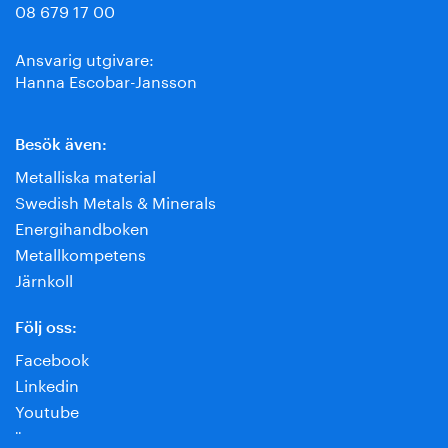
08 679 17 00
Ansvarig utgivare:
Hanna Escobar-Jansson
Besök även:
Metalliska material
Swedish Metals & Minerals
Energihandboken
Metallkompetens
Järnkoll
Följ oss:
Facebook
Linkedin
Youtube
¨