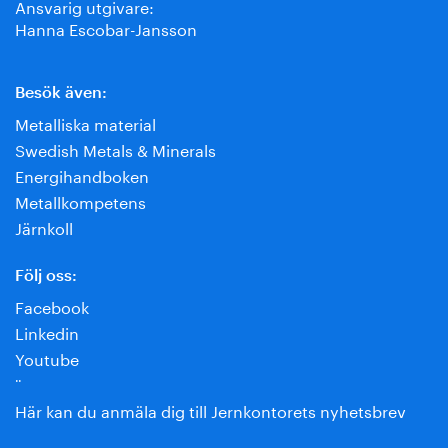
Ansvarig utgivare:
Hanna Escobar-Jansson
Besök även:
Metalliska material
Swedish Metals & Minerals
Energihandboken
Metallkompetens
Järnkoll
Följ oss:
Facebook
Linkedin
Youtube
¨
Här kan du anmäla dig till Jernkontorets nyhetsbrev