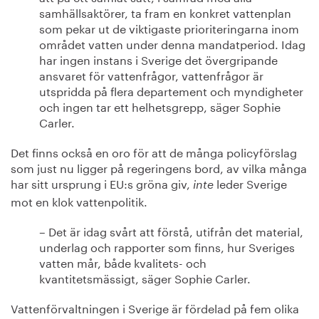
samhällsaktörer, ta fram en konkret vattenplan
som pekar ut de viktigaste prioriteringarna inom
området vatten under denna mandatperiod. Idag
har ingen instans i Sverige det övergripande
ansvaret för vattenfrågor, vattenfrågor är
utspridda på flera departement och myndigheter
och ingen tar ett helhetsgrepp, säger Sophie
Carler.
Det finns också en oro för att de många policyförslag
som just nu ligger på regeringens bord, av vilka många
har sitt ursprung i EU:s gröna giv,
leder Sverige
inte
mot en klok vattenpolitik.
– Det är idag svårt att förstå, utifrån det material,
underlag och rapporter som finns, hur Sveriges
vatten mår, både kvalitets- och
kvantitetsmässigt, säger Sophie Carler.
Vattenförvaltningen i Sverige är fördelad på fem olika