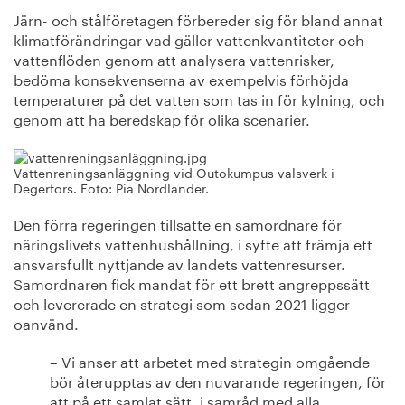
Järn- och stålföretagen förbereder sig för bland annat
klimatförändringar vad gäller vattenkvantiteter och
vattenflöden genom att analysera vattenrisker,
bedöma konsekvenserna av exempelvis förhöjda
temperaturer på det vatten som tas in för kylning, och
genom att ha beredskap för olika scenarier.
Vattenreningsanläggning vid Outokumpus valsverk i
Degerfors. Foto: Pia Nordlander.
Den förra regeringen tillsatte en samordnare för
näringslivets vattenhushållning, i syfte att främja ett
ansvarsfullt nyttjande av landets vattenresurser.
Samordnaren fick mandat för ett brett angreppssätt
och levererade en strategi som sedan 2021 ligger
oanvänd.
– Vi anser att arbetet med strategin omgående
bör återupptas av den nuvarande regeringen, för
att på ett samlat sätt, i samråd med alla