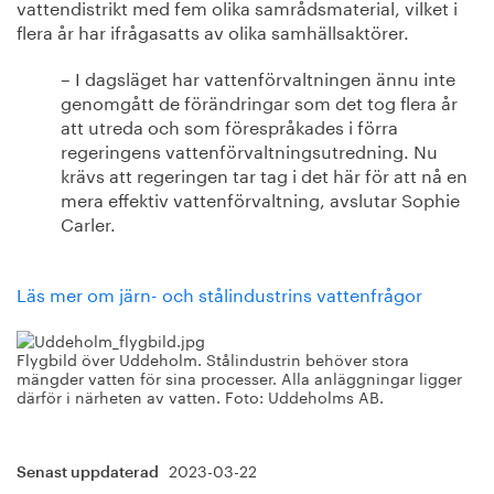
vattendistrikt med fem olika samrådsmaterial, vilket i
flera år har ifrågasatts av olika samhällsaktörer.
– I dagsläget har vattenförvaltningen ännu inte
genomgått de förändringar som det tog flera år
att utreda och som förespråkades i förra
regeringens vattenförvaltningsutredning. Nu
krävs att regeringen tar tag i det här för att nå en
mera effektiv vattenförvaltning, avslutar Sophie
Carler.
Läs mer om järn- och stålindustrins vattenfrågor
Flygbild över Uddeholm. Stålindustrin behöver stora
mängder vatten för sina processer. Alla anläggningar ligger
därför i närheten av vatten. Foto: Uddeholms AB.
2023-03-22
Senast uppdaterad