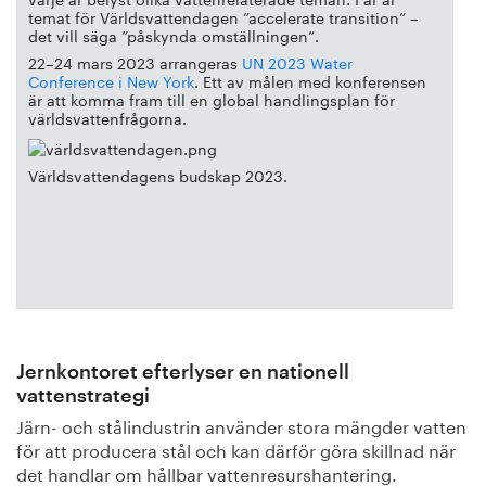
temat för Världsvattendagen ”accelerate transition” –
det vill säga ”påskynda omställningen”.
22–24 mars 2023 arrangeras
UN 2023 Water
Conference i New York
. Ett av målen med konferensen
är att komma fram till en global handlingsplan för
världsvattenfrågorna.
Världsvattendagens budskap 2023.
Jernkontoret efterlyser en nationell
vattenstrategi
Järn- och stålindustrin använder stora mängder vatten
för att producera stål och kan därför göra skillnad när
det handlar om hållbar vattenresurshantering.