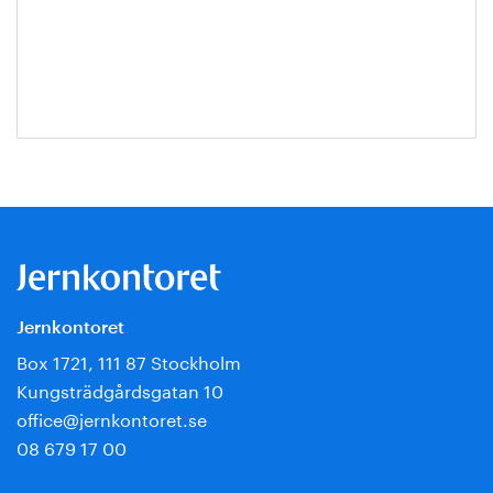
Hanna
Escobar-
Jansson
Jernkontoret
Box 1721, 111 87 Stockholm
Kungsträdgårdsgatan 10
office@jernkontoret.se
08 679 17 00