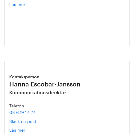
Läs mer
om
Sophie
Carler
Kontaktperson
Hanna Escobar-Jansson
Kommunikationsdirektör
Telefon
08 679 17 27
Skicka e-post
Läs mer
om