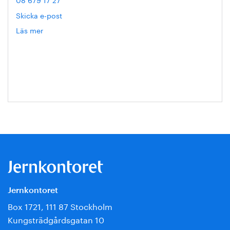
Skicka e-post
Läs mer
om
Hanna
Escobar-
Jansson
Jernkontoret
Box 1721, 111 87 Stockholm
Kungsträdgårdsgatan 10