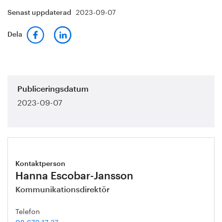
2023-09-07
Senast uppdaterad
Dela
Publiceringsdatum
2023-09-07
Kontaktperson
Hanna Escobar-Jansson
Kommunikationsdirektör
Telefon
08 679 17 27