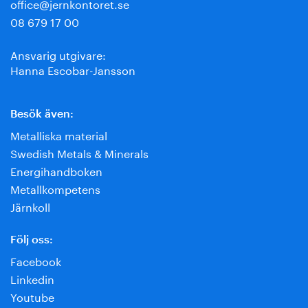
office@jernkontoret.se
08 679 17 00
Ansvarig utgivare:
Hanna Escobar-Jansson
Besök även:
Metalliska material
Swedish Metals & Minerals
Energihandboken
Metallkompetens
Järnkoll
Följ oss:
Facebook
Linkedin
Youtube