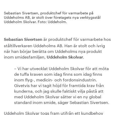
Sebastian Sivertsen, produktchef för varmarbete på
Uddeholms AB, är stolt över företagets nya verktygsstål
Uddeholm Skolvar. Foto: Uddeholm.
är produktchef för varmarbete hos
Sebastian Sivertsen
ståltillverkaren Uddeholms AB. Han är stolt och ivrig
när han börjar berätta om Uddeholms nya produkt
inom smidesfamiljen,
.
Uddeholm Skolvar
– Vi har utvecklat Uddeholm Skolvar för att möta
de tuffa kraven som idag finns som idag finns
inom flyg-, medicin- och fordonsindustrin.
Givetvis har vi tagit höjd för framtida krav från
kunderna, och jag skulle faktiskt vilja påstå att
med Uddeholm Skolvar sätter vi en ny global
standard inom smide, säger Sebastian Sivertsen.
Uddeholm Skolvar togs fram utifrån ett kundbehov