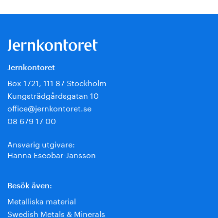
Jernkontoret
Box 1721, 111 87 Stockholm
Kungsträdgårdsgatan 10
office@jernkontoret.se
08 679 17 00
Ansvarig utgivare:
Hanna Escobar-Jansson
Besök även:
Metalliska material
Swedish Metals & Minerals