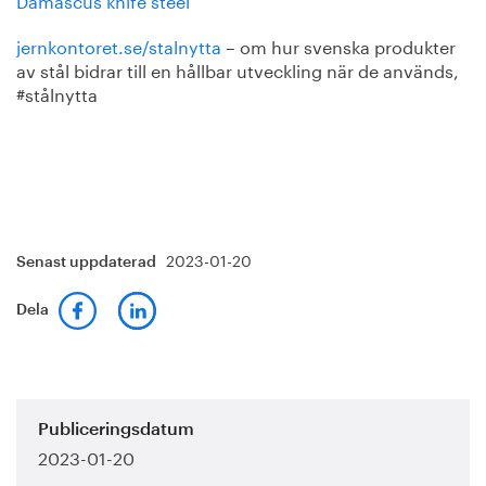
jernkontoret.se/stalnytta
– om hur svenska produkter
av stål bidrar till en hållbar utveckling när de används,
#stålnytta
2023-01-20
Senast uppdaterad
Dela
Publiceringsdatum
2023-01-20