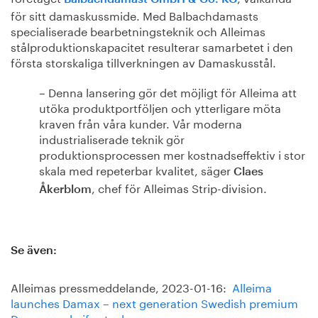
för sitt damaskussmide. Med Balbachdamasts
specialiserade bearbetningsteknik och Alleimas
stålproduktionskapacitet resulterar samarbetet i den
första storskaliga tillverkningen av Damaskusstål.
– Denna lansering gör det möjligt för Alleima att
utöka produktportföljen och ytterligare möta
kraven från våra kunder. Vår moderna
industrialiserade teknik gör
produktionsprocessen mer kostnadseffektiv i stor
skala med repeterbar kvalitet, säger
Claes
, chef för Alleimas Strip-division.
Åkerblom
Se även:
Alleimas pressmeddelande, 2023-01-16:
Alleima
launches Damax – next generation Swedish premium
Damascus knife steel