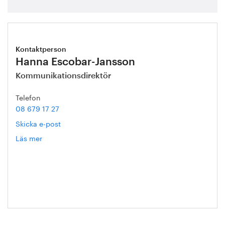
Kontaktperson
Hanna Escobar-Jansson
Kommunikationsdirektör
Telefon
08 679 17 27
Skicka e-post
Läs mer
om
Hanna
Escobar-
Jansson