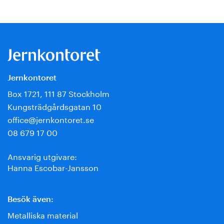
Jernkontoret
Box 1721, 111 87 Stockholm
Kungsträdgårdsgatan 10
office@jernkontoret.se
08 679 17 00
Ansvarig utgivare:
Hanna Escobar-Jansson
Besök även:
Metalliska material