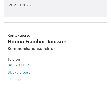
2023-04-26
Kontaktperson
Hanna Escobar-Jansson
Kommunikationsdirektör
Telefon
08 679 17 27
Skicka e-post
Läs mer
om
Hanna
Escobar-
Jansson