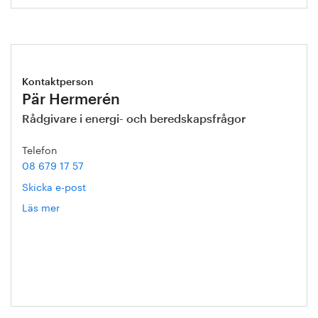
Kontaktperson
Pär Hermerén
Rådgivare i energi- och beredskapsfrågor
Telefon
08 679 17 57
Skicka e-post
Läs mer
om
Pär
Hermerén