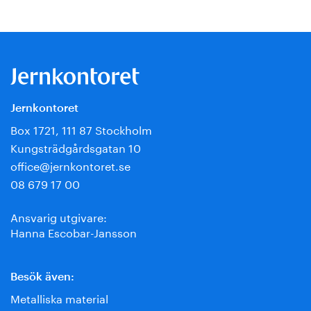
Jernkontoret
Box 1721, 111 87 Stockholm
Kungsträdgårdsgatan 10
office@jernkontoret.se
08 679 17 00
Ansvarig utgivare:
Hanna Escobar-Jansson
Besök även:
Metalliska material