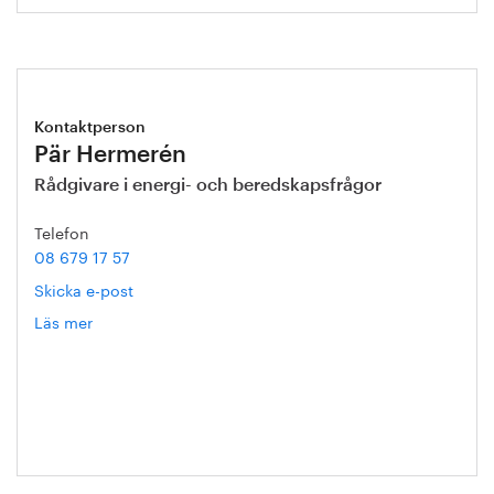
Kontaktperson
Pär Hermerén
Rådgivare i energi- och beredskapsfrågor
Telefon
08 679 17 57
Skicka e-post
Läs mer
om
Pär
Hermerén