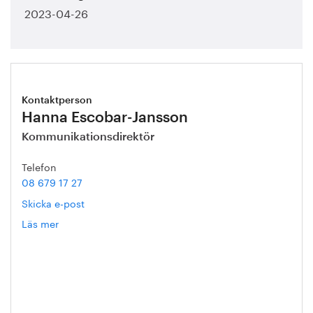
2023-04-26
Kontaktperson
Hanna Escobar-Jansson
Kommunikationsdirektör
Telefon
08 679 17 27
Skicka e-post
Läs mer
om
Hanna
Escobar-
Jansson