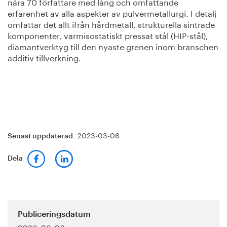
nära 70 författare med lång och omfattande
erfarenhet av alla aspekter av pulvermetallurgi. I detalj
omfattar det allt ifrån hårdmetall, strukturella sintrade
komponenter, varmisostatiskt pressat stål (HIP-stål),
diamantverktyg till den nyaste grenen inom branschen
additiv tillverkning.
2023-03-06
Senast uppdaterad
Dela
Publiceringsdatum
2023-03-06