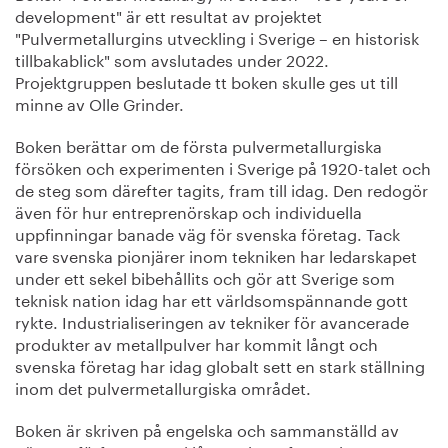
development" är ett resultat av projektet
"Pulvermetallurgins utveckling i Sverige – en historisk
tillbakablick" som avslutades under 2022.
Projektgruppen beslutade tt boken skulle ges ut till
minne av Olle Grinder.
Boken berättar om de första pulvermetallurgiska
försöken och experimenten i Sverige på 1920-talet och
de steg som därefter tagits, fram till idag. Den redogör
även för hur entreprenörskap och individuella
uppfinningar banade väg för svenska företag. Tack
vare svenska pionjärer inom tekniken har ledarskapet
under ett sekel bibehållits och gör att Sverige som
teknisk nation idag har ett världsomspännande gott
rykte. Industrialiseringen av tekniker för avancerade
produkter av metallpulver har kommit långt och
svenska företag har idag globalt sett en stark ställning
inom det pulvermetallurgiska området.
Boken är skriven på engelska och sammanställd av