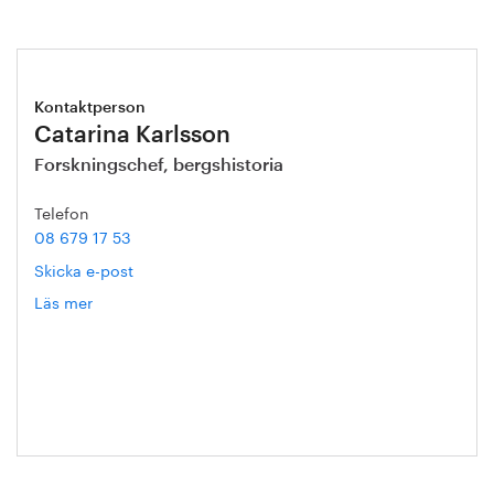
Kontaktperson
Catarina Karlsson
Forskningschef, bergshistoria
Telefon
08 679 17 53
Skicka e-post
Läs mer
om
Catarina
Karlsson