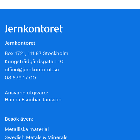
Jernkontoret
Box 1721, 111 87 Stockholm
Kungsträdgårdsgatan 10
office@jernkontoret.se
08 679 17 00
Ansvarig utgivare:
Hanna Escobar-Jansson
Besök även:
Metalliska material
Swedish Metals & Minerals