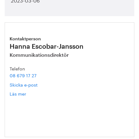
Kontaktperson
Hanna Escobar-Jansson
Kommunikationsdirektör
Telefon
08 679 17 27
Skicka e-post
Läs mer
om
Hanna
Escobar-
Jansson