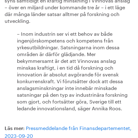
– över en miljard under kommande tre år – i ett läge
där många länder satsar alltmer på forskning och
utveckling.
– Inom industrin ser vi ett behov av både
ingenjörskompetens och kompetens från
yrkesutbildningar. Satsningarna inom dessa
områden är därför glädjande. Mer
bekymmersamt är det att Vinnovas anslag
minskas kraftigt, i en tid då forskning och
innovation är absolut avgörande för svensk
konkurrenskraft. Vi förutsätter dock att dessa
anslagsminskningar inte innebär minskade
satsningar på den typ av industrinära forskning
som gjort, och fortsätter göra, Sverige till ett
ledande innovationsland, säger Annika Roos.
Pressmeddelande från Finansdepartementet,
Läs mer:
2023-09-20