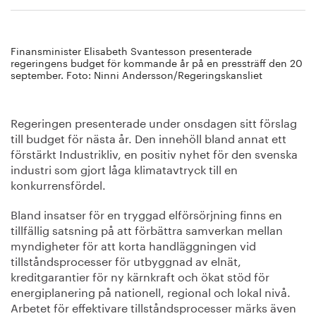
Finansminister Elisabeth Svantesson presenterade
regeringens budget för kommande år på en pressträff den 20
september. Foto: Ninni Andersson/Regeringskansliet
Regeringen presenterade under onsdagen sitt förslag
till budget för nästa år. Den innehöll bland annat ett
förstärkt Industrikliv, en positiv nyhet för den svenska
industri som gjort låga klimatavtryck till en
konkurrensfördel.
Bland insatser för en tryggad elförsörjning finns en
tillfällig satsning på att förbättra samverkan mellan
myndigheter för att korta handläggningen vid
tillståndsprocesser för utbyggnad av elnät,
kreditgarantier för ny kärnkraft och ökat stöd för
energiplanering på nationell, regional och lokal nivå.
Arbetet för effektivare tillståndsprocesser märks även