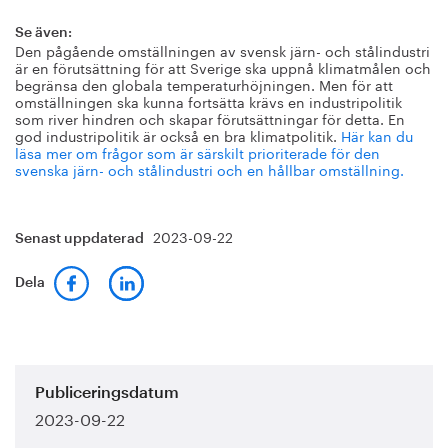
Se även:
Den pågående omställningen av svensk järn- och stålindustri
är en förutsättning för att Sverige ska uppnå klimatmålen och
begränsa den globala temperaturhöjningen. Men för att
omställningen ska kunna fortsätta krävs en industripolitik
som river hindren och skapar förutsättningar för detta. En
god industripolitik är också en bra klimatpolitik.
Här kan du
läsa mer om frågor som är särskilt prioriterade för den
svenska järn- och stålindustri och en hållbar omställning.
2023-09-22
Senast uppdaterad
Dela
Publiceringsdatum
2023-09-22