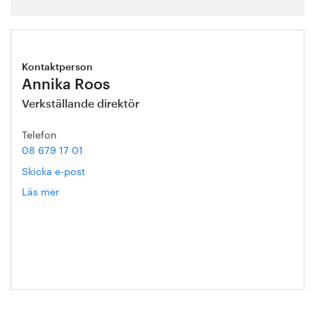
Kontaktperson
Annika Roos
Verkställande direktör
Telefon
08 679 17 01
Skicka e-post
Läs mer
om
Annika
Roos