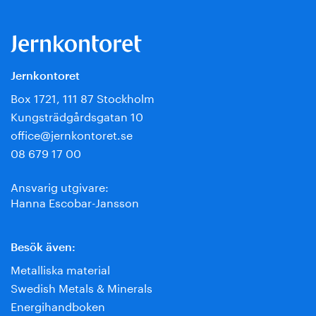
Jernkontoret
Box 1721, 111 87 Stockholm
Kungsträdgårdsgatan 10
office@jernkontoret.se
08 679 17 00
Ansvarig utgivare:
Hanna Escobar-Jansson
Besök även:
Metalliska material
Swedish Metals & Minerals
Energihandboken