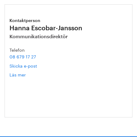
Kontaktperson
Hanna Escobar-Jansson
Kommunikationsdirektör
Telefon
08 679 17 27
Skicka e-post
Läs mer
om
Hanna
Escobar-
Jansson