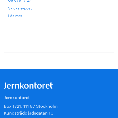
Skicka e-post
Läs mer
om
Hanna
Escobar-
Jansson
Jernkontoret
Box 1721, 111 87 Stockholm
Kungsträdgårdsgatan 10