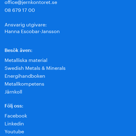
office@jernkontoret.se
08 679 17 00
Ansvarig utgivare:
Hanna Escobar-Jansson
Besök även:
Metalliska material
Swedish Metals & Minerals
Energihandboken
Metallkompetens
Järnkoll
Följ oss:
Facebook
Linkedin
Youtube