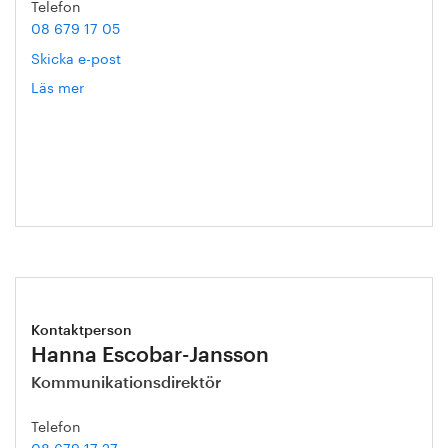
Telefon
08 679 17 05
Skicka e-post
Läs mer
om
Gert
Nilson
Kontaktperson
Hanna Escobar-Jansson
Kommunikationsdirektör
Telefon
08 679 17 27