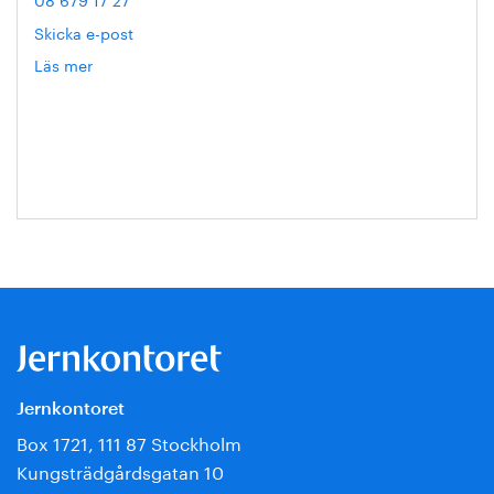
Skicka e-post
Läs mer
om
Hanna
Escobar-
Jansson
Jernkontoret
Box 1721, 111 87 Stockholm
Kungsträdgårdsgatan 10