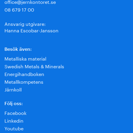
office@jernkontoret.se
08 679 17 00
Ansvarig utgivare:
Hanna Escobar-Jansson
Besök även:
Metalliska material
Swedish Metals & Minerals
Energihandboken
Metallkompetens
Järnkoll
Följ oss:
Facebook
Linkedin
Youtube