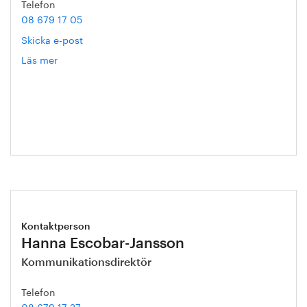
Telefon
08 679 17 05
Skicka e-post
Läs mer
om
Gert
Nilson
Kontaktperson
Hanna Escobar-Jansson
Kommunikationsdirektör
Telefon
08 679 17 27