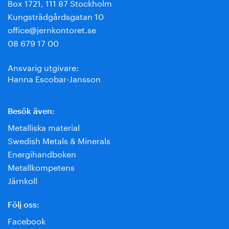
Box 1721, 111 87 Stockholm
Kungsträdgårdsgatan 10
office@jernkontoret.se
08 679 17 00
Ansvarig utgivare:
Hanna Escobar-Jansson
Besök även:
Metalliska material
Swedish Metals & Minerals
Energihandboken
Metallkompetens
Järnkoll
Följ oss:
Facebook