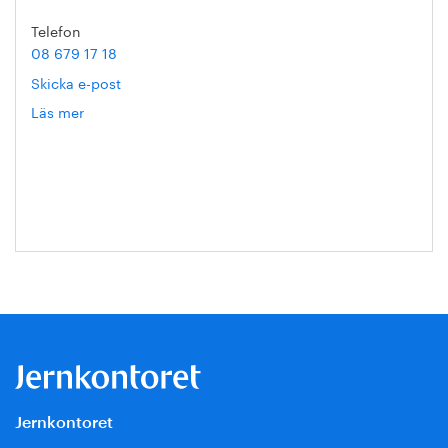
Telefon
08 679 17 18
Skicka e-post
Läs mer
om
Gustav
Henschen
Ingvar
Jernkontoret