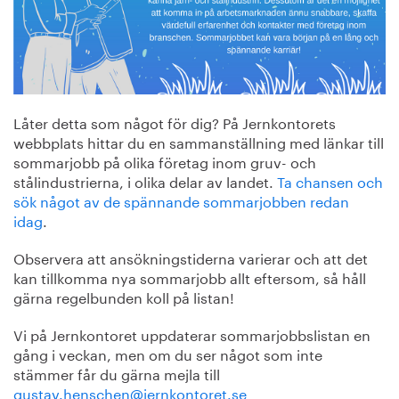
Låter detta som något för dig? På Jernkontorets
webbplats hittar du en sammanställning med länkar till
sommarjobb på olika företag inom gruv- och
stålindustrierna, i olika delar av landet.
Ta chansen och
sök något av de spännande sommarjobben redan
idag
.
Observera att ansökningstiderna varierar och att det
kan tillkomma nya sommarjobb allt eftersom, så håll
gärna regelbunden koll på listan!
Vi på Jernkontoret uppdaterar sommarjobbslistan en
gång i veckan, men om du ser något som inte
stämmer får du gärna mejla till
gustav.henschen@jernkontoret.se