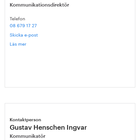
Kommunikationsdirektör
Telefon
08 679 17 27
Skicka e-post
Läs mer
om
Hanna
Escobar-
Jansson
Kontaktperson
Gustav Henschen Ingvar
Kommunikatör