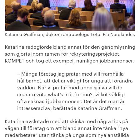
Katarina Graffman, doktor i antropologi. Foto: Pia Nordlander.
Katarina redogjorde bland annat för den genomlysning
som gjorts inom ramen för rekryteringsprojektet
KOMPET och tog ett exempel, nämligen jobbannonser.
– Många företag jag pratar med vill framhålla
hållbarhet, att det är viktigt för unga att förändra
världen. När vi pratar med unga själva vill de
snarare veta what’s in it for me?, vilket väldigt
ofta saknas i jobbannonser. Det är det man är
intresserad av, berättade Katarina Graffman.
Katarina avslutade med att skicka med några tips på
vägen till företag om att bland annat inte tänka “nya
medarbetare” utan tänka på unga som nya anställda