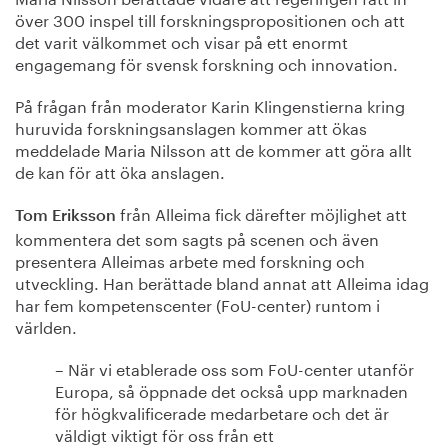
över 300 inspel till forskningspropositionen och att
det varit välkommet och visar på ett enormt
engagemang för svensk forskning och innovation.
På frågan från moderator Karin Klingenstierna kring
huruvida forskningsanslagen kommer att ökas
meddelade Maria Nilsson att de kommer att göra allt
de kan för att öka anslagen.
från Alleima fick därefter möjlighet att
Tom Eriksson
kommentera det som sagts på scenen och även
presentera Alleimas arbete med forskning och
utveckling. Han berättade bland annat att Alleima idag
har fem kompetenscenter (FoU-center) runtom i
världen.
– När vi etablerade oss som FoU-center utanför
Europa, så öppnade det också upp marknaden
för högkvalificerade medarbetare och det är
väldigt viktigt för oss från ett