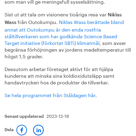
som man vill ge meningsfull sysselsättning.
Sist ut att tala om visionens tioåriga resa var
Niklas
från Outokumpu.
Niklas Wass berättade bland
Wass
annat att Outokumpu är den enda rostfria
ståltillverkaren som har godkända Science Based
Target initiative (förkortat SBTi) klimatmål
, som avser
begränsa förhöjningen av jordens medeltemperatur till
högst 1,5 grader.
Dessutom arbetar företaget aktivt för att hjälpa
kunderna att minska sina koldioxidutsläpp samt
handavtrycken hos de produkter de tillverkar.
Se hela programmet från Ståldagen här
.
2023-12-19
Senast uppdaterad
Dela