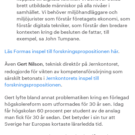
brett utbildade människor på alla nivåer i
samhället. Vi behöver miljöhandläggare och
miljöjurister som förstår företagets ekonomi, som
förstår digitala tekniker, som förstår den bredare
kontexten kring de besluten de fattar, till
exempel, sa John Tumpane.
Läs Formas inspel till forskningspropositionen här
.
Även
, teknisk direktör på Jernkontoret,
Gert Nilson
redogjorde för vikten av kompetensförsörjning som
särskilt betonats i
Jernkontorets inspel till
forskningspropositionen
.
Gert lyfte bland annat problematiken kring en förlegad
högskolereform som utformades för 30 år sen. Idag
får högskolan 60 procent per student av de anslag
man fick för 30 år sedan. Det betyder i sin tur att
Sverige har Europas kortaste lärarledda tid.