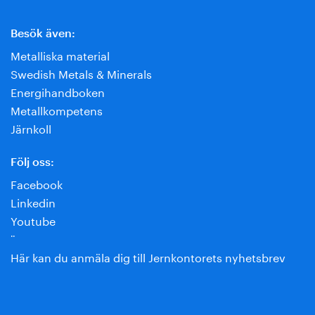
Besök även:
Metalliska material
Swedish Metals & Minerals
Energihandboken
Metallkompetens
Järnkoll
Följ oss:
Facebook
Linkedin
Youtube
¨
Här kan du anmäla dig till Jernkontorets nyhetsbrev