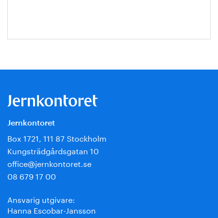
Jansson
Jernkontoret
Box 1721, 111 87 Stockholm
Kungsträdgårdsgatan 10
office@jernkontoret.se
08 679 17 00
Ansvarig utgivare:
Hanna Escobar-Jansson