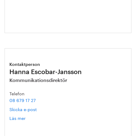
Leek
Kontaktperson
Hanna Escobar-Jansson
Kommunikationsdirektör
Telefon
08 679 17 27
Skicka e-post
Läs mer
om
Hanna
Escobar-