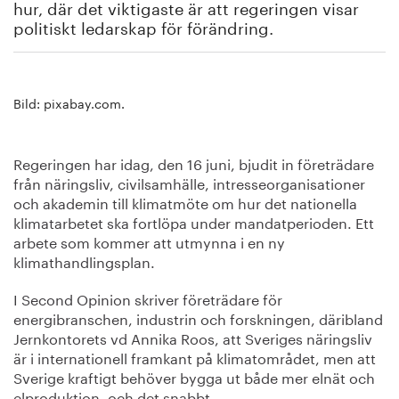
hur, där det viktigaste är att regeringen visar
politiskt ledarskap för förändring.
Bild: pixabay.com.
Regeringen har idag, den 16 juni, bjudit in företrädare
från näringsliv, civilsamhälle, intresseorganisationer
och akademin till klimatmöte om hur det nationella
klimatarbetet ska fortlöpa under mandatperioden. Ett
arbete som kommer att utmynna i en ny
klimathandlingsplan.
I Second Opinion skriver företrädare för
energibranschen, industrin och forskningen, däribland
Jernkontorets vd Annika Roos, att Sveriges näringsliv
är i internationell framkant på klimatområdet, men att
Sverige kraftigt behöver bygga ut både mer elnät och
elproduktion, och det snabbt.