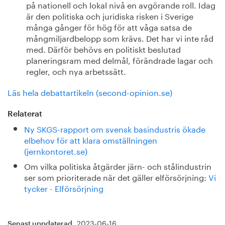
på nationell och lokal nivå en avgörande roll. Idag
är den politiska och juridiska risken i Sverige
många gånger för hög för att våga satsa de
mångmiljardbelopp som krävs. Det har vi inte råd
med. Därför behövs en politiskt beslutad
planeringsram med delmål, förändrade lagar och
regler, och nya arbetssätt.
Läs hela debattartikeln (second-opinion.se)
Relaterat
Ny SKGS-rapport om svensk basindustris ökade
elbehov för att klara omställningen
(jernkontoret.se)
Om vilka politiska åtgärder järn- och stålindustrin
ser som prioriterade när det gäller elförsörjning:
Vi
tycker - Elförsörjning
2023-06-16
Senast uppdaterad