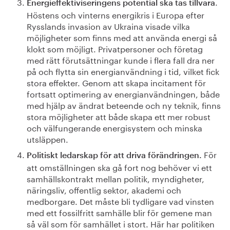
.
Energieffektiviseringens potential ska tas tillvara
Höstens och vinterns energikris i Europa efter
Rysslands invasion av Ukraina visade vilka
möjligheter som finns med att använda energi så
klokt som möjligt. Privatpersoner och företag
med rätt förutsättningar kunde i flera fall dra ner
på och flytta sin energianvändning i tid, vilket fick
stora effekter. Genom att skapa incitament för
fortsatt optimering av energianvändningen, både
med hjälp av ändrat beteende och ny teknik, finns
stora möjligheter att både skapa ett mer robust
och välfungerande energisystem och minska
utsläppen.
För
Politiskt ledarskap för att driva förändringen.
att omställningen ska gå fort nog behöver vi ett
samhällskontrakt mellan politik, myndigheter,
näringsliv, offentlig sektor, akademi och
medborgare. Det måste bli tydligare vad vinsten
med ett fossilfritt samhälle blir för gemene man
så väl som för samhället i stort. Här har politiken