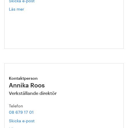
Skicka e-post
Läs mer
om
Hanna
Escobar-
Jansson
Kontaktperson
Annika Roos
Verkställande direktör
Telefon
08 679 17 01
Skicka e-post