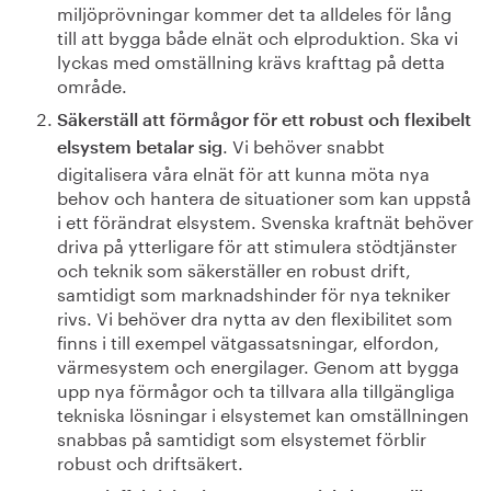
miljöprövningar kommer det ta alldeles för lång
till att bygga både elnät och elproduktion. Ska vi
lyckas med omställning krävs krafttag på detta
område.
Säkerställ att förmågor för ett robust och flexibelt
. Vi behöver snabbt
elsystem betalar sig
digitalisera våra elnät för att kunna möta nya
behov och hantera de situationer som kan uppstå
i ett förändrat elsystem. Svenska kraftnät behöver
driva på ytterligare för att stimulera stödtjänster
och teknik som säkerställer en robust drift,
samtidigt som marknadshinder för nya tekniker
rivs. Vi behöver dra nytta av den flexibilitet som
finns i till exempel vätgassatsningar, elfordon,
värmesystem och energilager. Genom att bygga
upp nya förmågor och ta tillvara alla tillgängliga
tekniska lösningar i elsystemet kan omställningen
snabbas på samtidigt som elsystemet förblir
robust och driftsäkert.