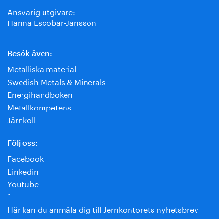
Ansvarig utgivare:
Hanna Escobar-Jansson
Besök även:
Metalliska material
Swedish Metals & Minerals
Energihandboken
Metallkompetens
Järnkoll
Följ oss:
Facebook
Linkedin
Youtube
¨
Här kan du anmäla dig till Jernkontorets nyhetsbrev