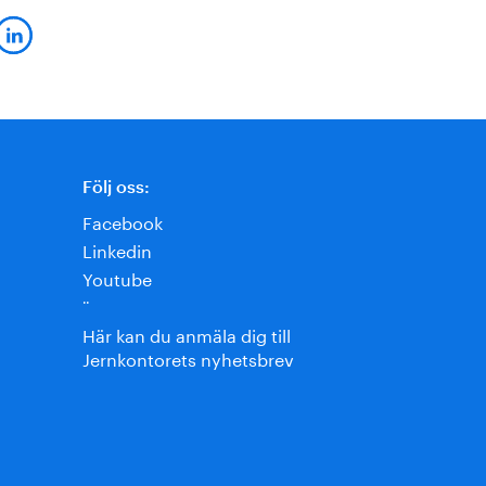
Följ oss:
Facebook
Linkedin
Youtube
¨
Här kan du anmäla dig till
Jernkontorets nyhetsbrev