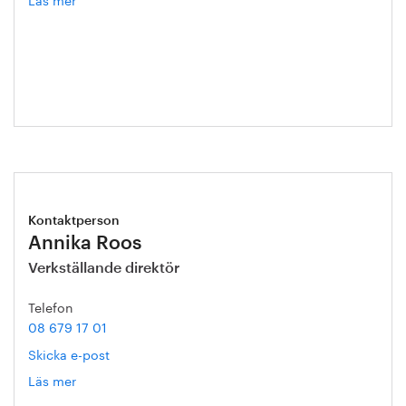
Hanna
Escobar-
Jansson
Kontaktperson
Annika Roos
Verkställande direktör
Telefon
08 679 17 01
Skicka e-post
Läs mer
om
Annika