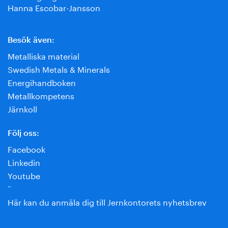
Hanna Escobar-Jansson
Besök även:
Metalliska material
Swedish Metals & Minerals
Energihandboken
Metallkompetens
Järnkoll
Följ oss:
Facebook
Linkedin
Youtube
¨
Här kan du anmäla dig till Jernkontorets nyhetsbrev