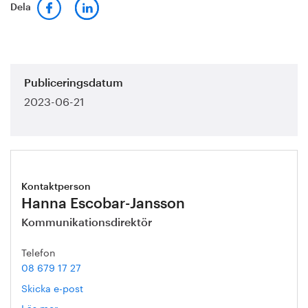
Dela
Publiceringsdatum
2023-06-21
Kontaktperson
Hanna Escobar-Jansson
Kommunikationsdirektör
Telefon
08 679 17 27
Skicka e-post
Läs mer
om