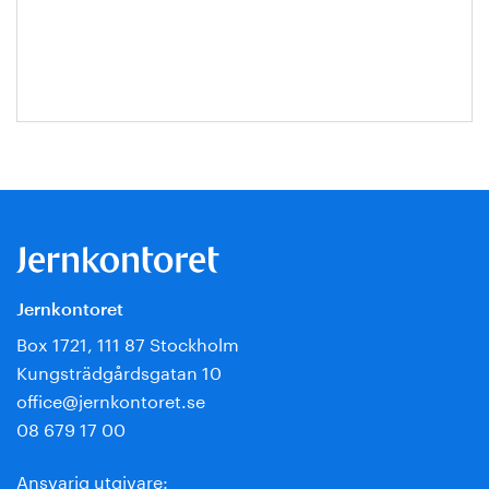
Roos
Jernkontoret
Box 1721, 111 87 Stockholm
Kungsträdgårdsgatan 10
office@jernkontoret.se
08 679 17 00
Ansvarig utgivare: