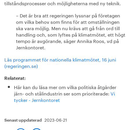
tillståndsprocesser och möjligheterna med ny teknik.
– Det är bra att regeringen lyssnar på företagen
om vilka behov som finns för att omställningen
ska vara möjlig. Men nu krävs att gå från ord till
handling och, som lyftes på klimatmötet, ett högt
tempo är avgörande, säger Annika Roos, vd på
Jernkontoret.
Läs programmet för nationella klimatmötet, 16 juni
(regeringen.se)
Relaterat:
Här kan du läsa mer om vilka politiska åtgärder
järn- och stålindustrin ser som prioriterade:
Vi
tycker - Jernkontoret
2023-06-21
Senast uppdaterad