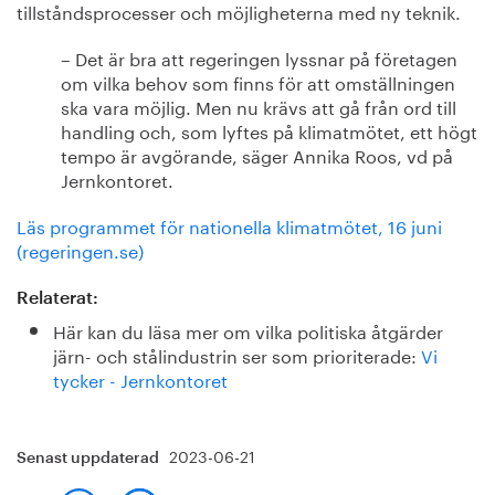
tillståndsprocesser och möjligheterna med ny teknik.
– Det är bra att regeringen lyssnar på företagen
om vilka behov som finns för att omställningen
ska vara möjlig. Men nu krävs att gå från ord till
handling och, som lyftes på klimatmötet, ett högt
tempo är avgörande, säger Annika Roos, vd på
Jernkontoret.
Läs programmet för nationella klimatmötet, 16 juni
(regeringen.se)
Relaterat:
Här kan du läsa mer om vilka politiska åtgärder
järn- och stålindustrin ser som prioriterade:
Vi
tycker - Jernkontoret
2023-06-21
Senast uppdaterad