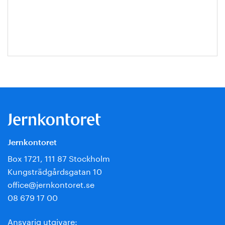
Roos
Jernkontoret
Box 1721, 111 87 Stockholm
Kungsträdgårdsgatan 10
office@jernkontoret.se
08 679 17 00
Ansvarig utgivare: