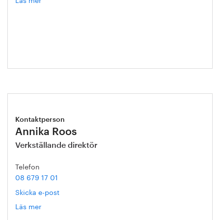
Hanna
Escobar-
Jansson
Kontaktperson
Annika Roos
Verkställande direktör
Telefon
08 679 17 01
Skicka e-post
Läs mer
om
Annika