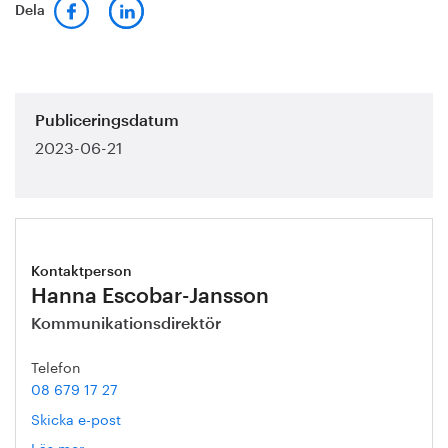
Dela
Publiceringsdatum
2023-06-21
Kontaktperson
Hanna Escobar-Jansson
Kommunikationsdirektör
Telefon
08 679 17 27
Skicka e-post
Läs mer
om