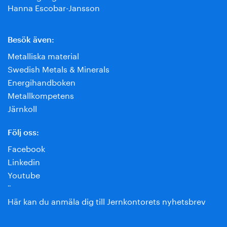
Hanna Escobar-Jansson
Besök även:
Metalliska material
Swedish Metals & Minerals
Energihandboken
Metallkompetens
Järnkoll
Följ oss:
Facebook
Linkedin
Youtube
¨
Här kan du anmäla dig till Jernkontorets nyhetsbrev