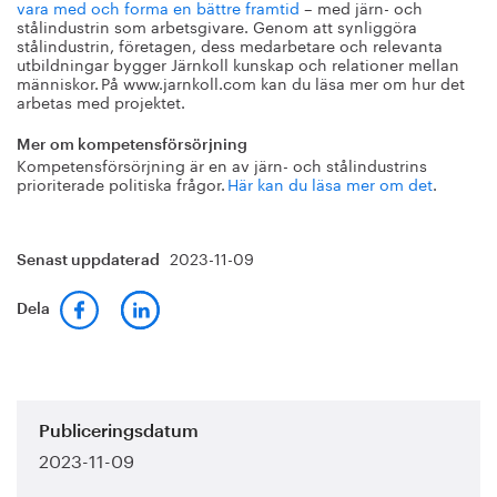
vara med och forma en bättre framtid
– med järn- och
stålindustrin som arbetsgivare. Genom att synliggöra
stålindustrin, företagen, dess medarbetare och relevanta
utbildningar bygger Järnkoll kunskap och relationer mellan
människor. På www.jarnkoll.com kan du läsa mer om hur det
arbetas med projektet.
Mer om kompetensförsörjning
Kompetensförsörjning är en av järn- och stålindustrins
prioriterade politiska frågor.
Här kan du läsa mer om det
.
2023-11-09
Senast uppdaterad
Dela
Publiceringsdatum
2023-11-09