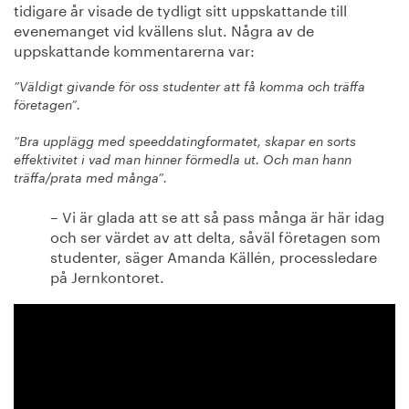
tidigare år visade de tydligt sitt uppskattande till
evenemanget vid kvällens slut. Några av de
uppskattande kommentarerna var:
”Väldigt givande för oss studenter att få komma och träffa
företagen”.
”Bra upplägg med speeddatingformatet, skapar en sorts
effektivitet i vad man hinner förmedla ut. Och man hann
träffa/prata med många”.
– Vi är glada att se att så pass många är här idag
och ser värdet av att delta, såväl företagen som
studenter, säger Amanda Källén, processledare
på Jernkontoret.