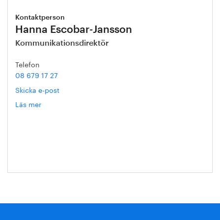
Kontaktperson
Hanna Escobar-Jansson
Kommunikationsdirektör
Telefon
08 679 17 27
Skicka e-post
Läs mer
om
Hanna
Escobar-
Jansson