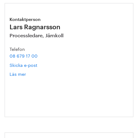
Kontaktperson
Lars Ragnarsson
Processledare, Järnkoll
Telefon
08 679 17 00
Skicka e-post
Läs mer
om
Lars
Ragnarsson