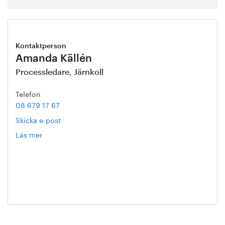
Kontaktperson
Amanda Källén
Processledare, Järnkoll
Telefon
08 679 17 67
Skicka e-post
Läs mer
om
Amanda
Källén