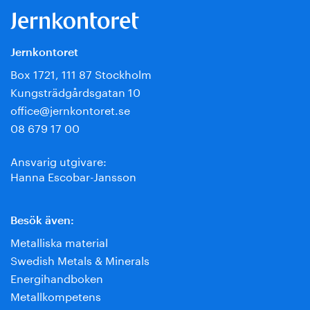
Jernkontoret
Box 1721, 111 87 Stockholm
Kungsträdgårdsgatan 10
office@jernkontoret.se
08 679 17 00
Ansvarig utgivare:
Hanna Escobar-Jansson
Besök även:
Metalliska material
Swedish Metals & Minerals
Energihandboken
Metallkompetens