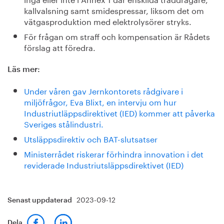
kallvalsning samt smidespressar, liksom det om
vätgasproduktion med elektrolysörer stryks.
För frågan om straff och kompensation är Rådets
förslag att föredra.
Läs mer:
Under våren gav Jernkontorets rådgivare i
miljöfrågor, Eva Blixt, en intervju om hur
Industriutläppsdirektivet (IED) kommer att påverka
Sveriges stålindustri.
Utsläppsdirektiv och BAT-slutsatser
Ministerrådet riskerar förhindra innovation i det
reviderade Industriutsläppsdirektivet (IED)
2023-09-12
Senast uppdaterad
Dela