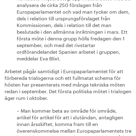
analysera de cirka 250 förslagen från
Europaparlamentet och vad man tycker om dem,
dels i relation till ursprungsförslaget från
Kommissionen, dels i relation till det man
beslutade i den allmänna inriktningen i mars. Ett
första möte i denna grupp hölls fredagen den 1
september, och med det rivstartar
ordförandelandet Spanien arbetet i gruppen,
meddelar Eva Blixt.
Arbetet pågår samtidigt i Europaparlamentet för att
förbereda trialogerna och ett fullmatat schema för
hösten har presenterats med många tekniska möten
redan i september. Det första politiska mötet i trialogen
äger rum i oktober.
– Man kommer beta av område för område,
artikel för artikel för att i slutändan, antagligen
innan årsskiftet, komma fram till en
överenskommelse mellan Europaparlamentets tre