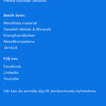
Besök även:
Metalliska material
Swedish Metals & Minerals
Energihandboken
Metallkompetens
Järnkoll
Följ oss:
Facebook
Linkedin
Youtube
¨
Här kan du anmäla dig till Jernkontorets nyhetsbrev