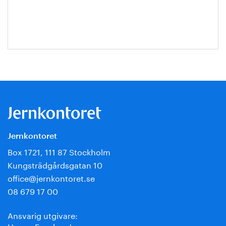
Jansson
Jernkontoret
Box 1721, 111 87 Stockholm
Kungsträdgårdsgatan 10
office@jernkontoret.se
08 679 17 00
Ansvarig utgivare:
Hanna Escobar-Jansson