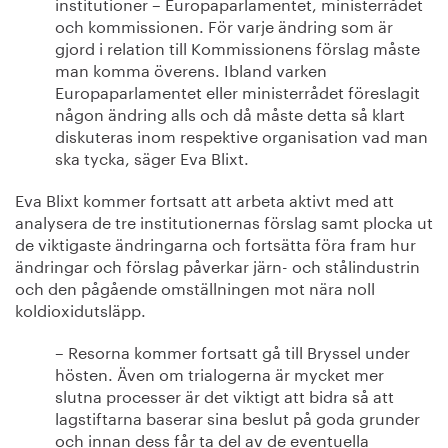
institutioner – Europaparlamentet, ministerrådet
och kommissionen. För varje ändring som är
gjord i relation till Kommissionens förslag måste
man komma överens. Ibland varken
Europaparlamentet eller ministerrådet föreslagit
någon ändring alls och då måste detta så klart
diskuteras inom respektive organisation vad man
ska tycka, säger Eva Blixt.
Eva Blixt kommer fortsatt att arbeta aktivt med att
analysera de tre institutionernas förslag samt plocka ut
de viktigaste ändringarna och fortsätta föra fram hur
ändringar och förslag påverkar järn- och stålindustrin
och den pågående omställningen mot nära noll
koldioxidutsläpp.
– Resorna kommer fortsatt gå till Bryssel under
hösten. Även om trialogerna är mycket mer
slutna processer är det viktigt att bidra så att
lagstiftarna baserar sina beslut på goda grunder
och innan dess får ta del av de eventuella