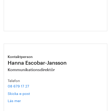
Eva
Blixt
Kontaktperson
Hanna Escobar-Jansson
Kommunikationsdirektör
Telefon
08 679 17 27
Skicka e-post
Läs mer
om
Hanna
Escobar-