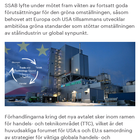
SSAB lyfte under mötet fram vikten av fortsatt goda
förutsättningar för den gröna omställningen, såsom
behovet att Europa och USA tillsammans utvecklar
ambitiösa gröna standarder som stöttar omställningen
av stålindustrin ur global synpunkt.
Förhandlingarna kring det nya avtalet sker inom ramen
för handels- och teknikområdet (TTC), vilket är det
huvudsakliga forumet för USA:s och EU:s samordning
av strategier för viktiga globala handels- och