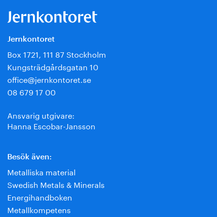
Jernkontoret
Box 1721, 111 87 Stockholm
Kungsträdgårdsgatan 10
office@jernkontoret.se
08 679 17 00
Ansvarig utgivare:
Hanna Escobar-Jansson
Besök även:
Metalliska material
Swedish Metals & Minerals
Energihandboken
Metallkompetens