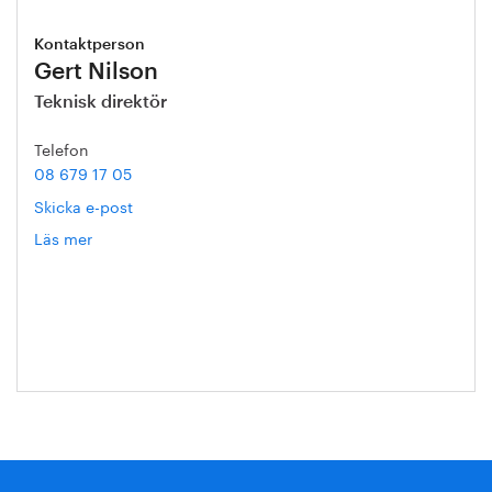
Kontaktperson
Gert Nilson
Teknisk direktör
Telefon
08 679 17 05
Skicka e-post
Läs mer
om
Gert
Nilson