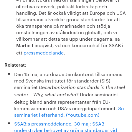
effektiva ramverk, politiskt ledarskap och
handling. Det är också viktigt att Europa och USA
tillsammans utvecklar gröna standarder för att
öka transparens på marknaden och stödja
omställningen av stålindustrin globalt, och vi
välkomnar att detta tas upp under dagarna, sa
, vd och koncernchef för SSAB i
Martin
Lindqvist
ett
pressmeddelande
.
Relaterat:
Den 15 maj anordnade Jernkontoret tillsammans
med Svenska institutet för standarder (SIS)
seminariet
Decarbonization standards in the steel
? Under seminariet
sector – Why, what and who
deltog bland andra representanter från EU-
kommissionen och USA:s energidepartement.
Se
seminariet i efterhand. (Youtube.com)
SSAB:s pressmeddelande, 30 maj: SSAB
understryker behovet av gröna standarder vid