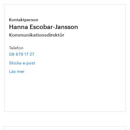
Kontaktperson
Hanna Escobar-Jansson
Kommunikationsdirektör
Telefon
08 679 17 27
Skicka e-post
Läs mer
om
Hanna
Escobar-
Jansson