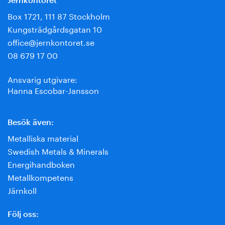
Jernkontoret
Box 1721, 111 87 Stockholm
Kungsträdgårdsgatan 10
office@jernkontoret.se
08 679 17 00
Ansvarig utgivare:
Hanna Escobar-Jansson
Besök även:
Metalliska material
Swedish Metals & Minerals
Energihandboken
Metallkompetens
Järnkoll
Följ oss: