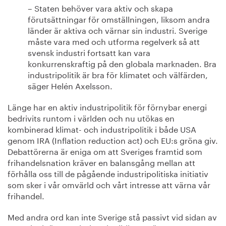
– Staten behöver vara aktiv och skapa
förutsättningar för omställningen, liksom andra
länder är aktiva och värnar sin industri. Sverige
måste vara med och utforma regelverk så att
svensk industri fortsatt kan vara
konkurrenskraftig på den globala marknaden. Bra
industripolitik är bra för klimatet och välfärden,
säger Helén Axelsson.
Länge har en aktiv industripolitik för förnybar energi
bedrivits runtom i världen och nu utökas en
kombinerad klimat- och industripolitik i både USA
genom IRA (Inflation reduction act) och EU:s gröna giv.
Debattörerna är eniga om att Sveriges framtid som
frihandelsnation kräver en balansgång mellan att
förhålla oss till de pågående industri­politiska initiativ
som sker i vår omvärld och vårt intresse att värna vår
frihandel.
Med andra ord kan inte Sverige stå passivt vid sidan av