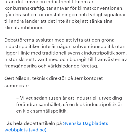
utan det kräver en industripolitik som är
konkurrenskraftig, tar ansvar för klimatkonventionen,
går i bräschen för omställningen och tydligt signalerar
till andra länder att det inte är okej att sänka sina
klimatambitioner.
Debattörerna avslutar med att lyfta att den gröna
industripolitiken inte är någon subventionspolitik utan
ligger i linje med traditionell svensk industripolitik som,
historiskt sett, varit med och bidragit till framväxten av
framgångsrika och världsledande företag.
, teknisk direktör på Jernkontoret
Gert Nilson
summerar:
– Vi vet sedan tusen år att industriell utveckling
förändrar samhället, så en klok industripolitik är
en klok samhällspolitik.
Läs hela debattartikeln på
Svenska Dagbladets
webbplats (svd.se).