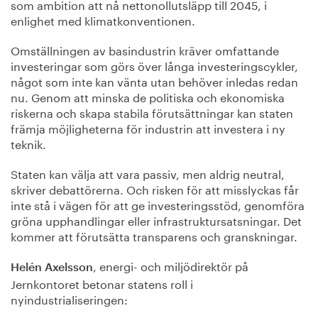
som ambition att nå nettonollutsläpp till 2045, i
enlighet med klimatkonventionen.
Omställningen av basindustrin kräver omfattande
investeringar som görs över långa investeringscykler,
något som inte kan vänta utan behöver inledas redan
nu. Genom att minska de politiska och ekonomiska
riskerna och skapa stabila förutsättningar kan staten
främja möjligheterna för industrin att investera i ny
teknik.
Staten kan välja att vara passiv, men aldrig neutral,
skriver debattörerna. Och risken för att misslyckas får
inte stå i vägen för att ge investeringsstöd, genomföra
gröna upphandlingar eller infrastruktursatsningar. Det
kommer att förutsätta transparens och granskningar.
, energi- och miljödirektör på
Helén Axelsson
Jernkontoret betonar statens roll i
nyindustrialiseringen: