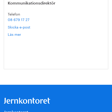
Kommunikationsdirektör
Telefon
08 679 17 27
Skicka e-post
Läs mer
om
Hanna
Escobar-
Jansson