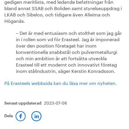
gedigen meritlista, med ledande befattningar från
bland annat SSAB och Boliden samt styrelseuppdrag i
LKAB och Sibelco, och tidigare även Alleima och
Höganäs.
– Det är med entusiasm och stolthet som jag går
in i rollen som vd för Erasteel. Jag är imponerad
över den position företaget har inom
konventionella snabbstål och pulvermetallurgi
och min ambition är att fortsätta utveckla
Erasteel till ett modernt och innovativt företag
inom stålindustrin, säger Kerstin Konradsson.
På Erasteels webbsida kan du läsa mer om nyheten.
2023-07-06
Senast uppdaterad
Dela