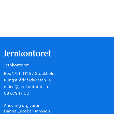
Jansson
Jernkontoret
Box 1721, 111 87 Stockholm
Kungsträdgårdsgatan 10
office@jernkontoret.se
08 679 17 00
Ansvarig utgivare:
Hanna Escobar-Jansson