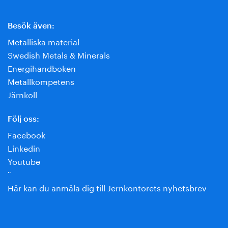
Besök även:
Metalliska material
Swedish Metals & Minerals
Energihandboken
Metallkompetens
Järnkoll
Följ oss:
Facebook
Linkedin
Youtube
¨
Här kan du anmäla dig till Jernkontorets nyhetsbrev