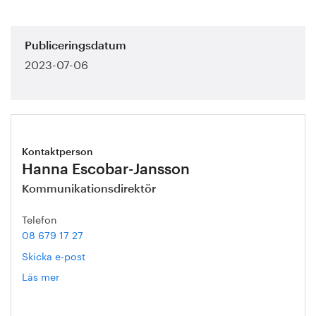
Publiceringsdatum
2023-07-06
Kontaktperson
Hanna Escobar-Jansson
Kommunikationsdirektör
Telefon
08 679 17 27
Skicka e-post
Läs mer
om
Hanna
Escobar-