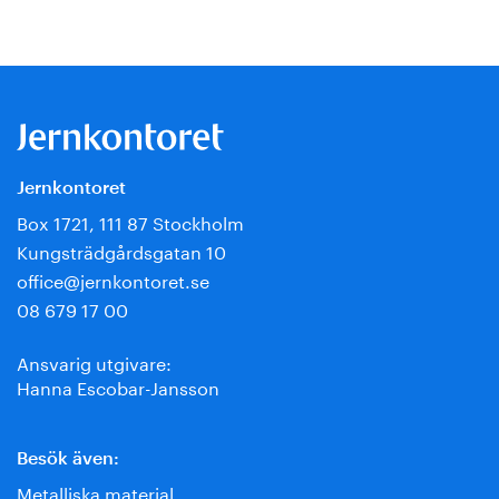
Jernkontoret
Box 1721, 111 87 Stockholm
Kungsträdgårdsgatan 10
office@jernkontoret.se
08 679 17 00
Ansvarig utgivare:
Hanna Escobar-Jansson
Besök även:
Metalliska material