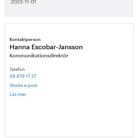
2023-11-01
Kontaktperson
Hanna Escobar-Jansson
Kommunikationsdirektör
Telefon
08 679 17 27
Skicka e-post
Läs mer
om
Hanna
Escobar-
Jansson