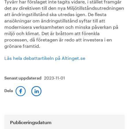
Tyvärr har förslaget inte tagits vidare, i stället framgår
det av direktiven till den nya Miljötillståndsutredningen
att ändringstillstånd ska utredas igen. De flesta
ansökningar om ändringstillstånd syftar till att
modernisera verksamheten och minska påverkan på
miljö och klimat. Det är bråttom att förenkla
processen, då företagen är redo att investera i en
grönare framtid.
Läs hela debattartikeln på Altinget.se
2023-11-01
Senast uppdaterad
Dela
Publiceringsdatum