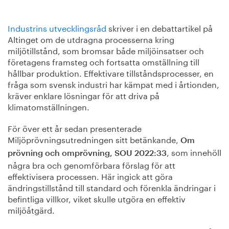
Industrins utvecklingsråd
skriver i en debattartikel på
Altinget om de utdragna processerna kring
miljötillstånd, som bromsar både miljöinsatser och
företagens framsteg och fortsatta omställning till
hållbar produktion. Effektivare tillståndsprocesser, en
fråga som svensk industri har kämpat med i årtionden,
kräver enklare lösningar för att driva på
klimatomställningen.
För över ett år sedan presenterade
Miljöprövningsutredningen sitt betänkande,
Om
, som innehöll
prövning och omprövning, SOU 2022:33
några bra och genomförbara förslag för att
effektivisera processen. Här ingick att göra
ändringstillstånd till standard och förenkla ändringar i
befintliga villkor, viket skulle utgöra en effektiv
miljöåtgärd.