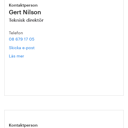
Kontaktperson
Gert Nilson
Teknisk direktör
Telefon
08 679 17 05
Skicka e-post
Läs mer
om
Gert
Nilson
Kontaktperson