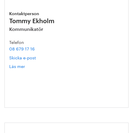
Kontaktperson
Tommy Ekholm
Kommunikatör
Telefon
08 679 17 16
Skicka e-post
Läs mer
om
Tommy
Ekholm