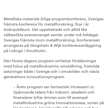
Metalliska materials årliga programkonferens, Sveriges
främsta konferens för metallforskning, firar i år
tioårsjubileum. Det uppskattade och alltid lika
välbesökta evenemanget samlar under två heldagar
Sveriges främsta inom metallforskning. Konferensen
arrangeras på Skogshem & Wijk konferensanläggning
på Lidingö i Stockholm.
Den första dagens program omfattar föreläsningar
med fokus på metallindustrins omställning, framtida
satsningar både i Sverige och i omvärlden och nästa
generations innovationsprogram.
– Årets program ser fantastiskt intressant ut.
Spännande talare från industri, akademi och
finansiärer lyfter ämnen som till exempel
metallindustrins gröna innovationsresa, synen på
EU-forskning, lokal fossilfri tillverkning och hur