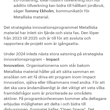
additiv tillverkning kan bidra till hållbart jordbruk,
säger
, kommunikatör för
Tommy Ekholm
Metalliska material.
Det strategiska innovationsprogrammet Metalliska
material har inlett sin fjärde och sista fas. Den löper
från 2023 till 2025 och är till för att avsluta och
rapportera de projekt som är igångsatta.
Under 2024 inleds nästa stora satsning på strategiska
innovationsprogram –
Impact
. Organisationerna som står bakom
Innovation
Metalliska material håller på att sätta samman en
ansökan om att få driva ett program inom Impact
Innovation, själva eller tillsammans med andra. För att
det ska vara ändamålsenligt är det viktigt att veta vilka
framtidsfrågor som är prioriterade av områdets
aktörer. På programkonferensen kommer alla deltagare
erbjudas möjligheten att delta i och bidra till
diskussionen. Formatet kallas ”Open Space”. Det