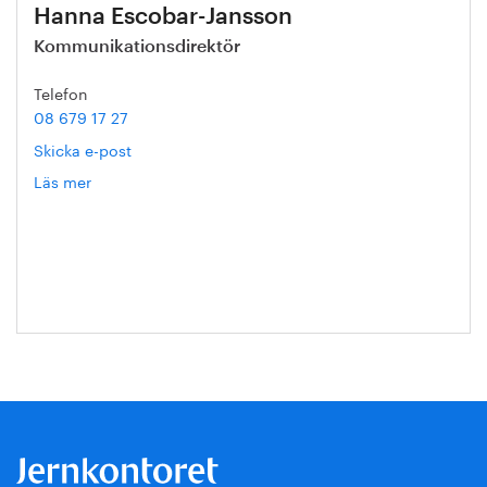
Hanna Escobar-Jansson
Kommunikationsdirektör
Telefon
08 679 17 27
Skicka e-post
Läs mer
om
Hanna
Escobar-
Jansson