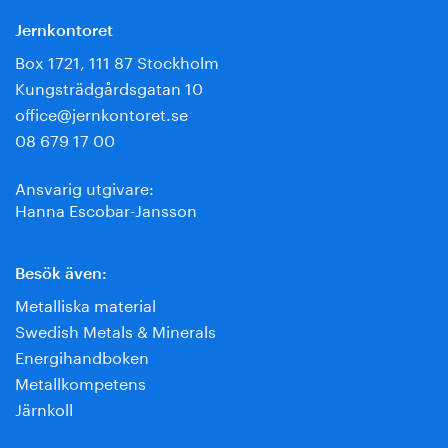
Jernkontoret
Box 1721, 111 87 Stockholm
Kungsträdgårdsgatan 10
office@jernkontoret.se
08 679 17 00
Ansvarig utgivare:
Hanna Escobar-Jansson
Besök även:
Metalliska material
Swedish Metals & Minerals
Energihandboken
Metallkompetens
Järnkoll