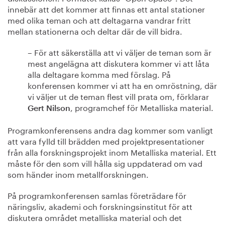
innebär att det kommer att finnas ett antal stationer
med olika teman och att deltagarna vandrar fritt
mellan stationerna och deltar där de vill bidra.
– För att säkerställa att vi väljer de teman som är
mest angelägna att diskutera kommer vi att låta
alla deltagare komma med förslag. På
konferensen kommer vi att ha en omröstning, där
vi väljer ut de teman flest vill prata om, förklarar
, programchef för Metalliska material.
Gert Nilson
Programkonferensens andra dag kommer som vanligt
att vara fylld till brädden med projektpresentationer
från alla forskningsprojekt inom Metalliska material. Ett
måste för den som vill hålla sig uppdaterad om vad
som händer inom metallforskningen.
På programkonferensen samlas företrädare för
näringsliv, akademi och forskningsinstitut för att
diskutera området metalliska material och det