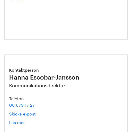
Sophie
Carler
Kontaktperson
Hanna Escobar-Jansson
Kommunikationsdirektör
Telefon
08 679 17 27
Skicka e-post
Läs mer
om
Hanna