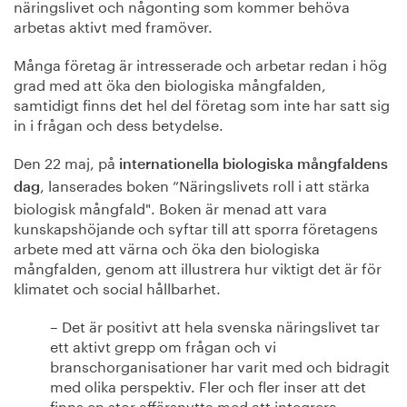
näringslivet och någonting som kommer behöva
arbetas aktivt med framöver.
Många företag är intresserade och arbetar redan i hög
grad med att öka den biologiska mångfalden,
samtidigt finns det hel del företag som inte har satt sig
in i frågan och dess betydelse.
Den 22 maj, på
internationella biologiska mångfaldens
, lanserades boken ”Näringslivets roll i att stärka
dag
biologisk mångfald". Boken är menad att vara
kunskapshöjande och syftar till att sporra företagens
arbete med att värna och öka den biologiska
mångfalden, genom att illustrera hur viktigt det är för
klimatet och social hållbarhet.
– Det är positivt att hela svenska näringslivet tar
ett aktivt grepp om frågan och vi
branschorganisationer har varit med och bidragit
med olika perspektiv. Fler och fler inser att det
finns en stor affärsnytta med att integrera