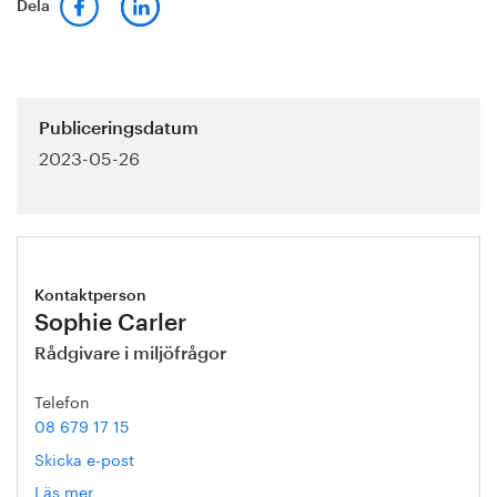
Dela
Publiceringsdatum
2023-05-26
Kontaktperson
Sophie Carler
Rådgivare i miljöfrågor
Telefon
08 679 17 15
Skicka e-post
Läs mer
om