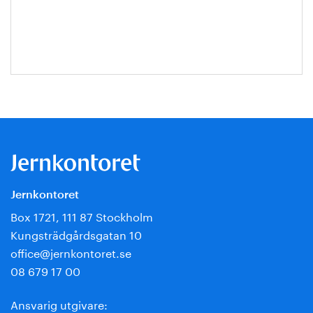
Escobar-
Jansson
Jernkontoret
Box 1721, 111 87 Stockholm
Kungsträdgårdsgatan 10
office@jernkontoret.se
08 679 17 00
Ansvarig utgivare: