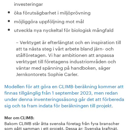
investeringar
öka förutsägbarhet i miljöprövning
möjliggöra uppföljning mot mål
utveckla nya nyckeltal för biologisk mångfald
– Verktyget är efterlängtat och en inspiration till
att ta nästa steg i vårt arbete bland järn- och
stålföretagen. Vi har ambitionen att anpassa
verktyget till företagens industriområden och
väntar med spänning på handboken, säger
Jernkontorets Sophie Carler.
Modellen för att göra en CLIMB-beräkning kommer att
finnas tillgänglig från 1 september 2023, men redan
under denna inventeringssäsong går det att förbereda
sig och ta fram indata för beräkningen till projekt.
Mer om CLIMB:
Bakom CLIMB står åtta svenska företag från fyra branscher
som gått samman i ett projekt. Dessa är; Svenska kraftnät,