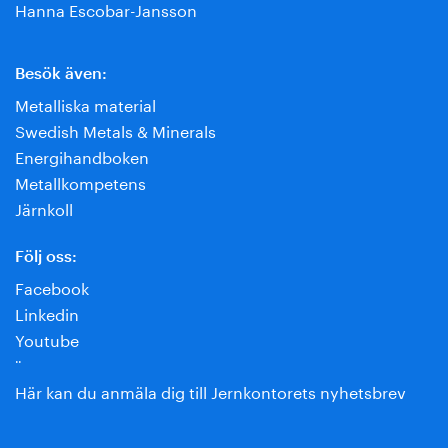
Hanna Escobar-Jansson
Besök även:
Metalliska material
Swedish Metals & Minerals
Energihandboken
Metallkompetens
Järnkoll
Följ oss:
Facebook
Linkedin
Youtube
¨
Här kan du anmäla dig till Jernkontorets nyhetsbrev