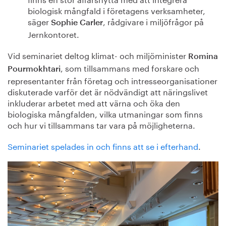
biologisk mångfald i företagens verksamheter,
säger
, rådgivare i miljöfrågor på
Sophie Carler
Jernkontoret.
Vid seminariet deltog klimat- och miljöminister
Romina
, som tillsammans med forskare och
Pourmokhtari
representanter från företag och intresseorganisationer
diskuterade varför det är nödvändigt att näringslivet
inkluderar arbetet med att värna och öka den
biologiska mångfalden, vilka utmaningar som finns
och hur vi tillsammans tar vara på möjligheterna.
Seminariet spelades in och finns att se i efterhand
.