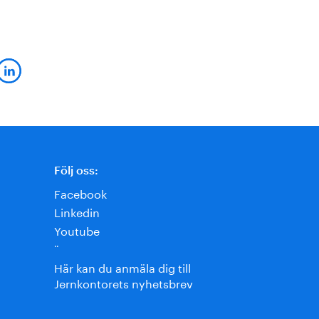
Följ oss:
Facebook
Linkedin
Youtube
¨
Här kan du anmäla dig till
Jernkontorets nyhetsbrev