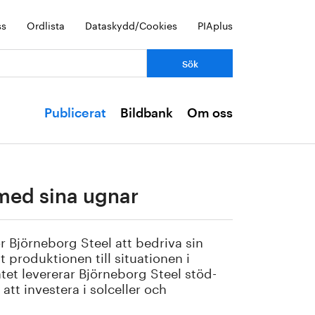
ss
Ordlista
Dataskydd/Cookies
PIAplus
Publicerat
Bildbank
Om oss
 med sina ugnar
r Björneborg Steel att bedriva sin
produktionen till situationen i
nätet levererar Björneborg Steel stöd-
att investera i solceller och