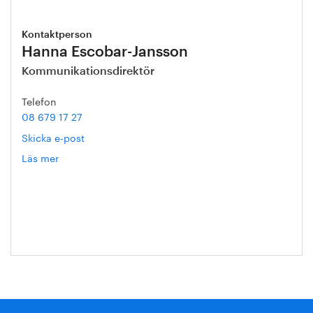
Kontaktperson
Hanna Escobar-Jansson
Kommunikationsdirektör
Telefon
08 679 17 27
Skicka e-post
Läs mer
om
Hanna
Escobar-
Jansson