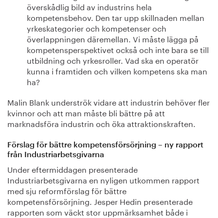
överskådlig bild av industrins hela
kompetensbehov. Den tar upp skillnaden mellan
yrkeskategorier och kompetenser och
överlappningen däremellan. Vi måste lägga på
kompetensperspektivet också och inte bara se till
utbildning och yrkesroller. Vad ska en operatör
kunna i framtiden och vilken kompetens ska man
ha?
Malin Blank underströk vidare att industrin behöver fler
kvinnor och att man måste bli bättre på att
marknadsföra industrin och öka attraktionskraften.
Förslag för bättre kompetensförsörjning – ny rapport
från Industriarbetsgivarna
Under eftermiddagen presenterade
Industriarbetsgivarna en nyligen utkommen rapport
med sju reformförslag för bättre
kompetensförsörjning. Jesper Hedin presenterade
rapporten som väckt stor uppmärksamhet både i