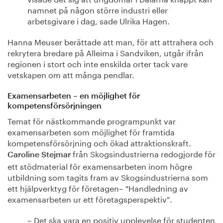
namnet på någon större industri eller
arbetsgivare i dag, sade Ulrika Hagen.
Hanna Meuser berättade att man, för att attrahera och
rekrytera bredare på Alleima i Sandviken, utgår ifrån
regionen i stort och inte enskilda orter tack vare
vetskapen om att många pendlar.
Examensarbeten – en möjlighet för
kompetensförsörjningen
Temat för nästkommande programpunkt var
examensarbeten som möjlighet för framtida
kompetensförsörjning och ökad attraktionskraft.
från Skogsindustrierna redogjorde för
Caroline Stejmar
ett stödmaterial för examensarbeten inom högre
utbildning som tagits fram av Skogsindustrierna som
ett hjälpverktyg för företagen– "Handledning av
examensarbeten ur ett företagsperspektiv".
– Det ska vara en positiv upplevelse för studenten