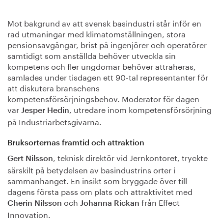
Mot bakgrund av att svensk basindustri står inför en
rad utmaningar med klimatomställningen, stora
pensionsavgångar, brist på ingenjörer och operatörer
samtidigt som anställda behöver utveckla sin
kompetens och fler ungdomar behöver attraheras,
samlades under tisdagen ett 90-tal representanter för
att diskutera branschens
kompetensförsörjningsbehov. Moderator för dagen
var
, utredare inom kompetensförsörjning
Jesper Hedin
på Industriarbetsgivarna.
Bruksorternas framtid och attraktion
, teknisk direktör vid Jernkontoret, tryckte
Gert Nilsson
särskilt på betydelsen av basindustrins orter i
sammanhanget. En insikt som bryggade över till
dagens första pass om plats och attraktivitet med
och
från Effect
Cherin Nilsson
Johanna Rickan
Innovation.