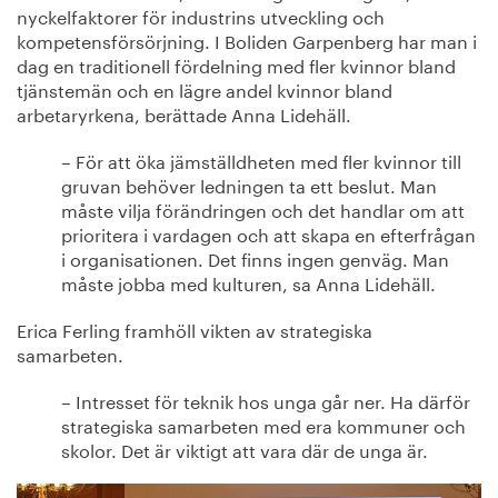
nyckelfaktorer för industrins utveckling och
kompetensförsörjning. I Boliden Garpenberg har man i
dag en traditionell fördelning med fler kvinnor bland
tjänstemän och en lägre andel kvinnor bland
arbetaryrkena, berättade Anna Lidehäll.
– För att öka jämställdheten med fler kvinnor till
gruvan behöver ledningen ta ett beslut. Man
måste vilja förändringen och det handlar om att
prioritera i vardagen och att skapa en efterfrågan
i organisationen. Det finns ingen genväg. Man
måste jobba med kulturen, sa Anna Lidehäll.
Erica Ferling framhöll vikten av strategiska
samarbeten.
– Intresset för teknik hos unga går ner. Ha därför
strategiska samarbeten med era kommuner och
skolor. Det är viktigt att vara där de unga är.