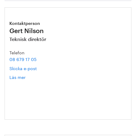
Kontaktperson
Gert Nilson
Teknisk direktör
Telefon
08 679 17 05
Skicka e-post
Läs mer
om
Gert
Nilson