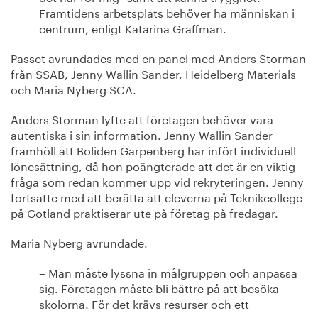
Framtidens arbetsplats behöver ha människan i
centrum, enligt Katarina Graffman.
Passet avrundades med en panel med Anders Storman
från SSAB, Jenny Wallin Sander, Heidelberg Materials
och Maria Nyberg SCA.
Anders Storman lyfte att företagen behöver vara
autentiska i sin information. Jenny Wallin Sander
framhöll att Boliden Garpenberg har infört individuell
lönesättning, då hon poängterade att det är en viktig
fråga som redan kommer upp vid rekryteringen. Jenny
fortsatte med att berätta att eleverna på Teknikcollege
på Gotland praktiserar ute på företag på fredagar.
Maria Nyberg avrundade.
– Man måste lyssna in målgruppen och anpassa
sig. Företagen måste bli bättre på att besöka
skolorna. För det krävs resurser och ett