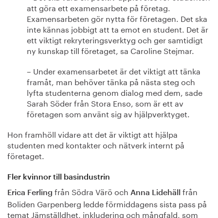
att göra ett examensarbete på företag.
Examensarbeten gör nytta för företagen. Det ska
inte kännas jobbigt att ta emot en student. Det är
ett viktigt rekryteringsverktyg och ger samtidigt
ny kunskap till företaget, sa Caroline Stejmar.
– Under examensarbetet är det viktigt att tänka
framåt, man behöver tänka på nästa steg och
lyfta studenterna genom dialog med dem, sade
Sarah Söder från Stora Enso, som är ett av
företagen som använt sig av hjälpverktyget.
Hon framhöll vidare att det är viktigt att hjälpa
studenten med kontakter och nätverk internt på
företaget.
Fler kvinnor till basindustrin
från Södra Värö och
från
Erica Ferling
Anna Lidehäll
Boliden Garpenberg ledde förmiddagens sista pass på
temat Jämställdhet, inkludering och mångfald, som