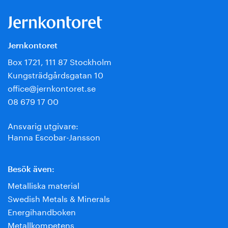
Jernkontoret
Box 1721, 111 87 Stockholm
Kungsträdgårdsgatan 10
office@jernkontoret.se
08 679 17 00
Ansvarig utgivare:
Hanna Escobar-Jansson
Besök även:
Metalliska material
Swedish Metals & Minerals
Energihandboken
Metallkompetens