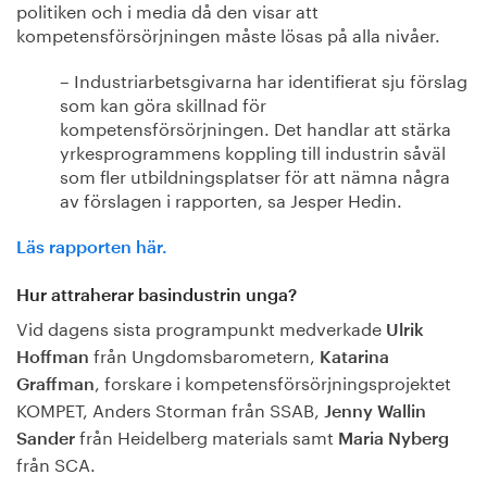
politiken och i media då den visar att
kompetensförsörjningen måste lösas på alla nivåer.
– Industriarbetsgivarna har identifierat sju förslag
som kan göra skillnad för
kompetensförsörjningen. Det handlar att stärka
yrkesprogrammens koppling till industrin såväl
som fler utbildningsplatser för att nämna några
av förslagen i rapporten, sa Jesper Hedin.
Läs rapporten här.
Hur attraherar basindustrin unga?
Vid dagens sista programpunkt medverkade
Ulrik
från Ungdomsbarometern,
Hoffman
Katarina
, forskare i kompetensförsörjningsprojektet
Graffman
KOMPET, Anders Storman från SSAB,
Jenny Wallin
från Heidelberg materials samt
Sander
Maria Nyberg
från SCA.