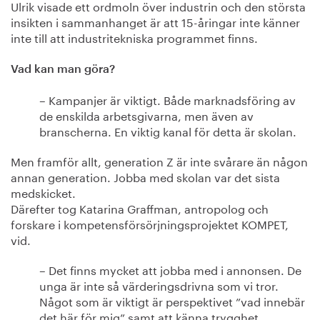
Ulrik visade ett ordmoln över industrin och den största
insikten i sammanhanget är att 15-åringar inte känner
inte till att industritekniska programmet finns.
Vad kan man göra?
– Kampanjer är viktigt. Både marknadsföring av
de enskilda arbetsgivarna, men även av
branscherna. En viktig kanal för detta är skolan.
Men framför allt, generation Z är inte svårare än någon
annan generation. Jobba med skolan var det sista
medskicket.
Därefter tog Katarina Graffman, antropolog och
forskare i kompetensförsörjningsprojektet KOMPET,
vid.
– Det finns mycket att jobba med i annonsen. De
unga är inte så värderingsdrivna som vi tror.
Något som är viktigt är perspektivet ”vad innebär
det här för mig” samt att känna trygghet.