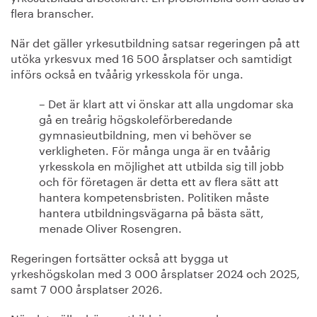
flera branscher.
När det gäller yrkesutbildning satsar regeringen på att
utöka yrkesvux med 16 500 årsplatser och samtidigt
införs också en tvåårig yrkesskola för unga.
– Det är klart att vi önskar att alla ungdomar ska
gå en treårig högskoleförberedande
gymnasieutbildning, men vi behöver se
verkligheten. För många unga är en tvåårig
yrkesskola en möjlighet att utbilda sig till jobb
och för företagen är detta ett av flera sätt att
hantera kompetensbristen. Politiken måste
hantera utbildningsvägarna på bästa sätt,
menade Oliver Rosengren.
Regeringen fortsätter också att bygga ut
yrkeshögskolan med 3 000 årsplatser 2024 och 2025,
samt 7 000 årsplatser 2026.