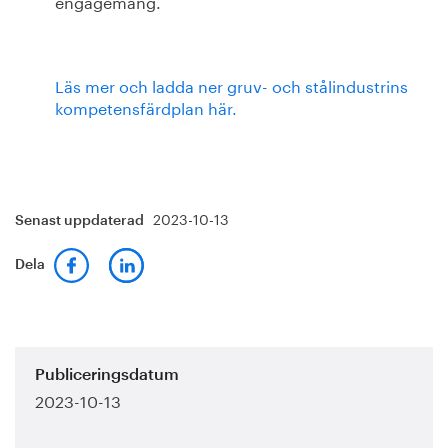
engagemang.
Läs mer och ladda ner gruv- och stålindustrins
kompetensfärdplan här.
2023-10-13
Senast uppdaterad
Dela
Publiceringsdatum
2023-10-13