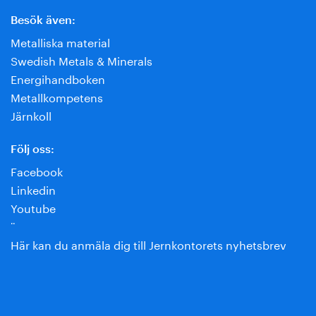
Besök även:
Metalliska material
Swedish Metals & Minerals
Energihandboken
Metallkompetens
Järnkoll
Följ oss:
Facebook
Linkedin
Youtube
¨
Här kan du anmäla dig till Jernkontorets nyhetsbrev