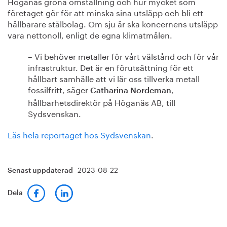
Höganäs gröna omställning och hur mycket som
företaget gör för att minska sina utsläpp och bli ett
hållbarare stålbolag. Om sju år ska koncernens utsläpp
vara nettonoll, enligt de egna klimatmålen.
– Vi behöver metaller för vårt välstånd och för vår
infrastruktur. Det är en förutsättning för ett
hållbart samhälle att vi lär oss tillverka metall
fossilfritt, säger
,
Catharina Nordeman
hållbarhetsdirektör på Höganäs AB, till
Sydsvenskan.
Läs hela reportaget hos Sydsvenskan
.
2023-08-22
Senast uppdaterad
Dela