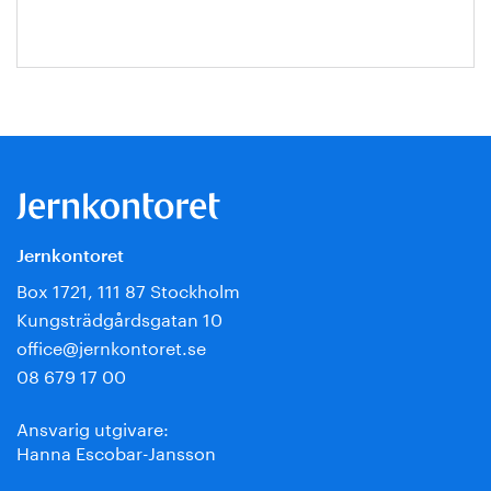
Jernkontoret
Box 1721, 111 87 Stockholm
Kungsträdgårdsgatan 10
office@jernkontoret.se
08 679 17 00
Ansvarig utgivare:
Hanna Escobar-Jansson