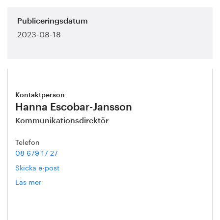
Publiceringsdatum
2023-08-18
Kontaktperson
Hanna Escobar-Jansson
Kommunikationsdirektör
Telefon
08 679 17 27
Skicka e-post
Läs mer
om
Hanna
Escobar-
Jansson