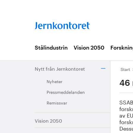
Stålindustrin
Vision 2050
Forsknin
Nytt från Jernkontoret
Start
Nyheter
46 
Pressmeddelanden
SSAB,
Remissvar
forsk
av EU
Vision 2050
forsk
Dessu