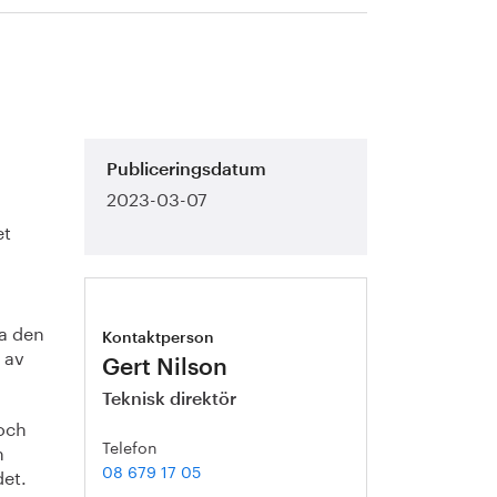
Publiceringsdatum
2023-03-07
et
da den
Kontaktperson
 av
Gert Nilson
Teknisk direktör
och
Telefon
h
08 679 17 05
det.