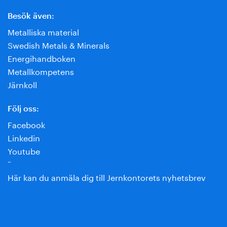
Besök även:
Metalliska material
Swedish Metals & Minerals
Energihandboken
Metallkompetens
Järnkoll
Följ oss:
Facebook
Linkedin
Youtube
¨
Här kan du anmäla dig till Jernkontorets nyhetsbrev