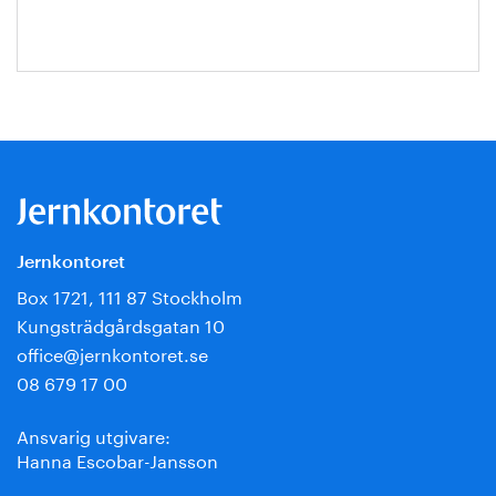
Jernkontoret
Box 1721, 111 87 Stockholm
Kungsträdgårdsgatan 10
office@jernkontoret.se
08 679 17 00
Ansvarig utgivare:
Hanna Escobar-Jansson