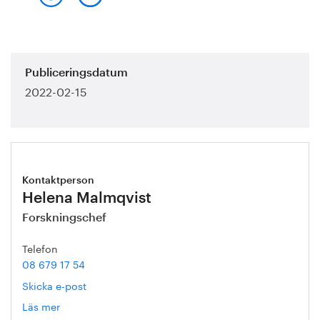
Publiceringsdatum
2022-02-15
Kontaktperson
Helena Malmqvist
Forskningschef
Telefon
08 679 17 54
Skicka e-post
Läs mer
om