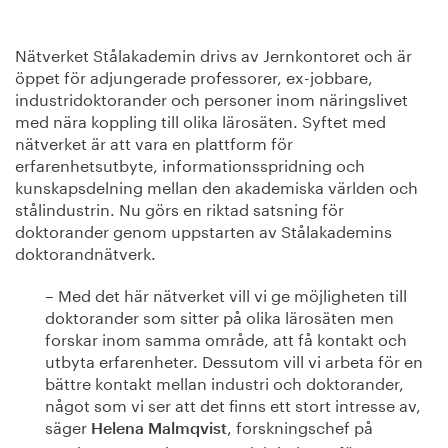
Nätverket Stålakademin drivs av Jernkontoret och är
öppet för adjungerade professorer, ex-jobbare,
industridoktorander och personer inom näringslivet
med nära koppling till olika lärosäten. Syftet med
nätverket är att vara en plattform för
erfarenhetsutbyte, informationsspridning och
kunskapsdelning mellan den akademiska världen och
stålindustrin. Nu görs en riktad satsning för
doktorander genom uppstarten av Stålakademins
doktorandnätverk.
– Med det här nätverket vill vi ge möjligheten till
doktorander som sitter på olika lärosäten men
forskar inom samma område, att få kontakt och
utbyta erfarenheter. Dessutom vill vi arbeta för en
bättre kontakt mellan industri och doktorander,
något som vi ser att det finns ett stort intresse av,
säger
, forskningschef på
Helena Malmqvist