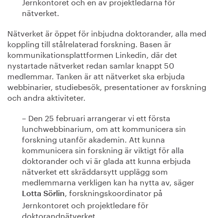
Jernkontoret och en av projektledarna för
nätverket.
Nätverket är öppet för inbjudna doktorander, alla med
koppling till stålrelaterad forskning. Basen är
kommunikationsplattformen Linkedin, där det
nystartade nätverket redan samlar knappt 50
medlemmar. Tanken är att nätverket ska erbjuda
webbinarier, studiebesök, presentationer av forskning
och andra aktiviteter.
– Den 25 februari arrangerar vi ett första
lunchwebbinarium, om att kommunicera sin
forskning utanför akademin. Att kunna
kommunicera sin forskning är viktigt för alla
doktorander och vi är glada att kunna erbjuda
nätverket ett skräddarsytt upplägg som
medlemmarna verkligen kan ha nytta av, säger
, forskningskoordinator på
Lotta Sörlin
Jernkontoret och projektledare för
doktorandnätverket.