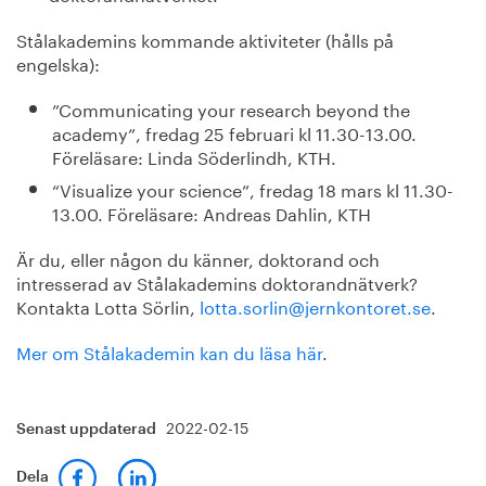
Stålakademins kommande aktiviteter (hålls på
engelska):
”Communicating your research beyond the
academy”, fredag 25 februari kl 11.30-13.00.
Föreläsare: Linda Söderlindh, KTH.
“Visualize your science”, fredag 18 mars kl 11.30-
13.00. Föreläsare: Andreas Dahlin, KTH
Är du, eller någon du känner, doktorand och
intresserad av Stålakademins doktorandnätverk?
Kontakta Lotta Sörlin,
lotta.sorlin@jernkontoret.se
.
Mer om Stålakademin kan du läsa här
.
2022-02-15
Senast uppdaterad
Dela