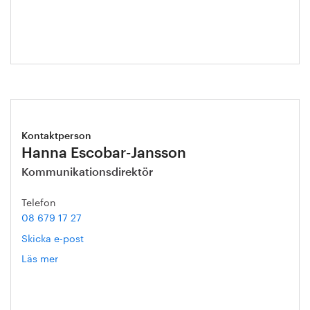
Kontaktperson
Hanna Escobar-Jansson
Kommunikationsdirektör
Telefon
08 679 17 27
Skicka e-post
Läs mer
om
Hanna
Escobar-
Jansson