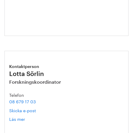
Helena
Malmqvist
Kontaktperson
Lotta Sörlin
Forskningskoordinator
Telefon
08 679 17 03
Skicka e-post
Läs mer
om
Lotta
Sörlin